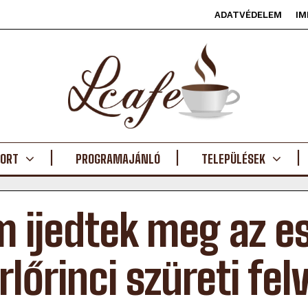
ADATVÉDELEM
IM
ORT
PROGRAMAJÁNLÓ
TELEPÜLÉSEK
 ijedtek meg az es
rlőrinci szüreti fe