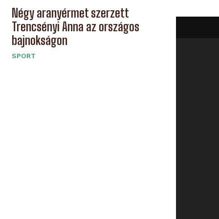
Négy aranyérmet szerzett
Trencsényi Anna az országos
bajnokságon
SPORT