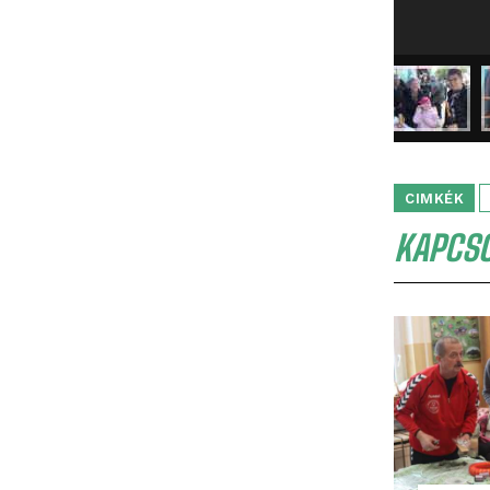
CIMKÉK
KAPCS