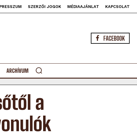
PRESSZUM
SZERZŐI JOGOK
MÉDIAAJÁNLAT
KAPCSOLAT
FACEBOOK
ARCHÍVUM
őtől a
lvonulók