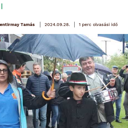
olvasási idő
entirmay Tamás
1
perc
2024.09.28.