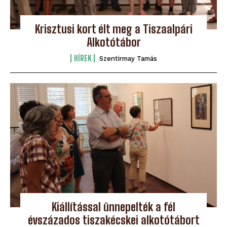
Krisztusi kort élt meg a Tiszaalpári
Alkotótábor
HÍREK
Szentirmay Tamás
Kiállítással ünnepelték a fél
évszázados tiszakécskei alkotótábort