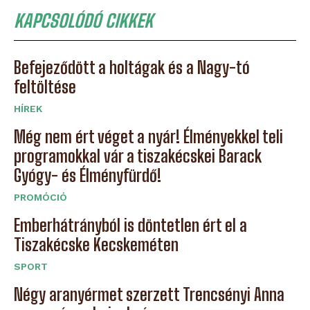
KAPCSOLÓDÓ CIKKEK
Befejeződött a holtágak és a Nagy-tó
feltöltése
HÍREK
Még nem ért véget a nyár! Élményekkel teli
programokkal vár a tiszakécskei Barack
Gyógy- és Élményfürdő!
PROMÓCIÓ
Emberhátrányból is döntetlen ért el a
Tiszakécske Kecskeméten
SPORT
Négy aranyérmet szerzett Trencsényi Anna