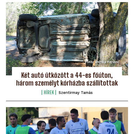
Két autó ütközött a 44-es főúton,
három személyt kórházba szállítottak
HÍREK
Szentirmay Tamás