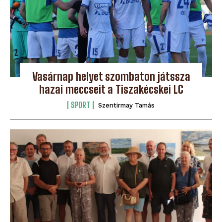
Vasárnap helyet szombaton játssza
hazai meccseit a Tiszakécskei LC
SPORT
Szentirmay Tamás