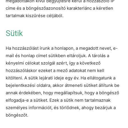
megadottakon kívül begyűjtésre kerül a hozzászóló IP
címe és a böngészőazonosító karakterlánc a kéretlen
tartalmak kiszűrése céljából.
Sütik
Ha hozzászólást írunk a honlapon, a megadott nevet, e-
mail és honlap címet sütikben eltároljuk. A tárolás a
kényelmi célokat szolgál azért, így a következő
hozzászóláskor ezeket a mező adatokat nem kell
kitölteni. A sütik lejárati ideje egy év. Ha ellátogatunk a
bejelentkezési oldalra, akkor átmeneti sütiket állítunk be
annak érdekében, hogy megállapítsuk, hogy a böngésző
elfogadja-e a sütiket. Ezek a sütik nem tartalmaznak
személyes információt, és törlődnek, ahogy bezárjuk a
böngészőt.