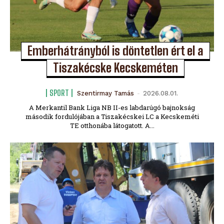
Emberhátrányból is döntetlen ért el a
Tiszakécske Kecskeméten
SPORT
Szentirmay Tamás
-
2026.08.01.
A Merkantil Bank Liga NB II-es labdarúgó bajnokság
második fordulójában a Tiszakécskei LC a Kecskeméti
TE otthonába látogatott. A...