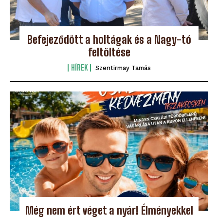
Befejeződött a holtágak és a Nagy-tó
feltöltése
HÍREK
Szentirmay Tamás
Még nem ért véget a nyár! Élményekkel