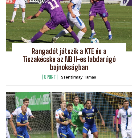
Rangadót játszik a KTE és a
Tiszakécske az NB II-es labdarúgó
bajnokságban
SPORT
Szentirmay Tamás