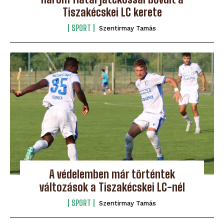
Tiszakécskei LC kerete
SPORT
Szentirmay Tamás
A védelemben már történtek
változások a Tiszakécskei LC-nél
SPORT
Szentirmay Tamás