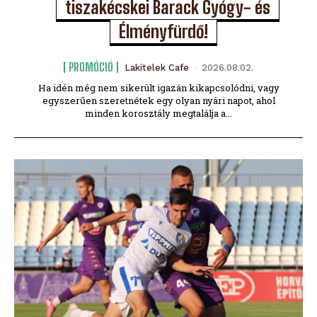
tiszakécskei Barack Gyógy- és
Élményfürdő!
PROMÓCIÓ
Lakitelek Cafe
-
2026.08.02.
Ha idén még nem sikerült igazán kikapcsolódni, vagy
egyszerűen szeretnétek egy olyan nyári napot, ahol
minden korosztály megtalálja a...