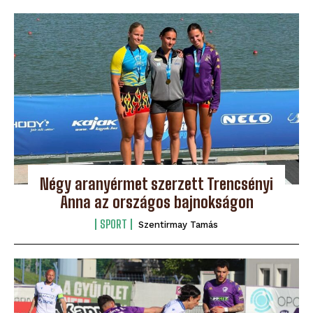
Négy aranyérmet szerzett Trencsényi
Anna az országos bajnokságon
SPORT
Szentirmay Tamás