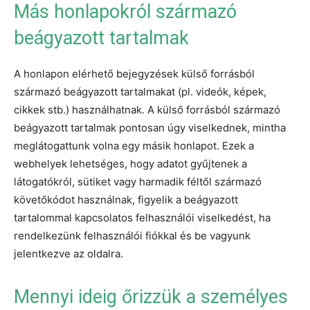
Más honlapokról származó
beágyazott tartalmak
A honlapon elérhető bejegyzések külső forrásból
származó beágyazott tartalmakat (pl. videók, képek,
cikkek stb.) használhatnak. A külső forrásból származó
beágyazott tartalmak pontosan úgy viselkednek, mintha
meglátogattunk volna egy másik honlapot. Ezek a
webhelyek lehetséges, hogy adatot gyűjtenek a
látogatókról, sütiket vagy harmadik féltől származó
követőkódot használnak, figyelik a beágyazott
tartalommal kapcsolatos felhasználói viselkedést, ha
rendelkezünk felhasználói fiókkal és be vagyunk
jelentkezve az oldalra.
Mennyi ideig őrizzük a személyes