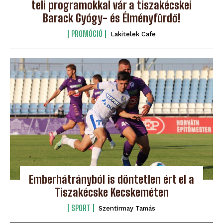
teli programokkal vár a tiszakécskei
Barack Gyógy- és Élményfürdő!
PROMÓCIÓ
Lakitelek Cafe
Emberhátrányból is döntetlen ért el a
Tiszakécske Kecskeméten
SPORT
Szentirmay Tamás