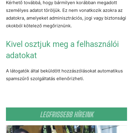
Kérhető továbbá, hogy bármilyen korábban megadott
személyes adatot töröljük. Ez nem vonatkozik azokra az
adatokra, amelyeket adminisztrációs, jogi vagy biztonsági
okokból kötelező megőriznünk.
Kivel osztjuk meg a felhasználói
adatokat
A látogatók által beküldött hozzászólásokat automatikus
spamszűrő szolgáltatás ellenőrizheti.
LEGFRISSEBB HÍREINK