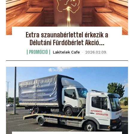
Extra szaunabérlettel érkezik a
Délutáni Fürdőbérlet Akció...
PROMÓCIÓ
Lakitelek Cafe
-
2026.02.09.