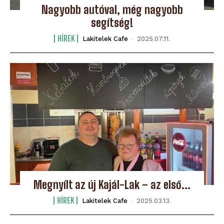
Nagyobb autóval, még nagyobb
segítség!
HÍREK
Lakitelek Cafe
-
2025.07.11.
Megnyílt az új Kajál-Lak – az első...
HÍREK
Lakitelek Cafe
-
2025.03.13.