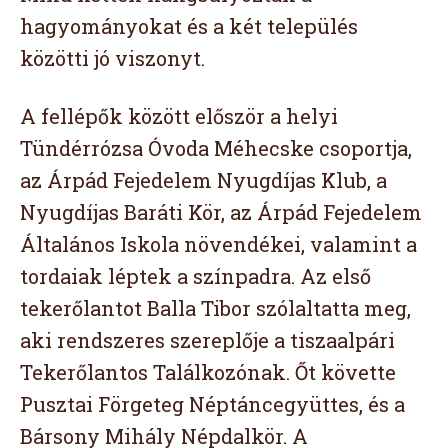
hagyományokat és a két település
közötti jó viszonyt.
A fellépők között először a helyi
Tündérrózsa Óvoda Méhecske csoportja,
az Árpád Fejedelem Nyugdíjas Klub, a
Nyugdíjas Baráti Kör, az Árpád Fejedelem
Általános Iskola növendékei, valamint a
tordaiak léptek a színpadra. Az első
tekerőlantot Balla Tibor szólaltatta meg,
aki rendszeres szereplője a tiszaalpári
Tekerőlantos Találkozónak. Őt követte
Pusztai Förgeteg Néptáncegyüttes, és a
Bársony Mihály Népdalkör. A