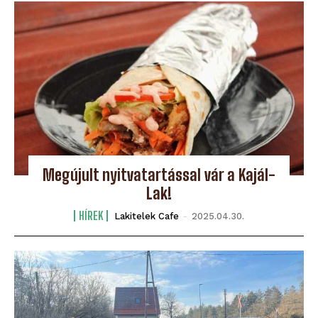
Megújult nyitvatartással vár a Kajál-
Lak!
HÍREK
Lakitelek Cafe
-
2025.04.30.