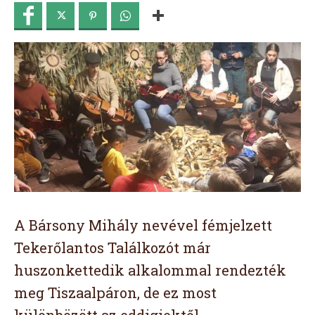
A Bársony Mihály nevével fémjelzett
Tekerőlantos Találkozót már
huszonkettedik alkalommal rendezték
meg Tiszaalpáron, de ez most