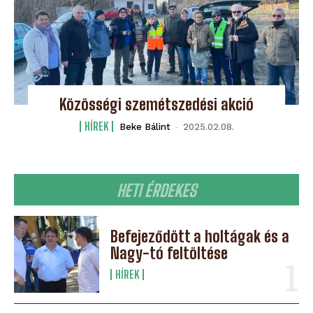
Közösségi szemétszedési akció
HÍREK
Beke Bálint
-
2025.02.08.
HETI ÉRDEKES
Befejeződött a holtágak és a
Nagy-tó feltöltése
HÍREK