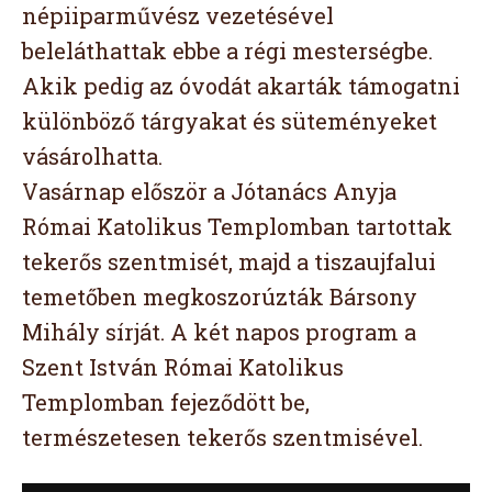
népiiparművész vezetésével
beleláthattak ebbe a régi mesterségbe.
Akik pedig az óvodát akarták támogatni
különböző tárgyakat és süteményeket
vásárolhatta.
Vasárnap először a Jótanács Anyja
Római Katolikus Templomban tartottak
tekerős szentmisét, majd a tiszaujfalui
temetőben megkoszorúzták Bársony
Mihály sírját. A két napos program a
Szent István Római Katolikus
Templomban fejeződött be,
természetesen tekerős szentmisével.