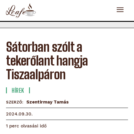
Sátorban szólt a
tekerőlant hangja
Tiszaalpáron
HÍREK
Szentirmay Tamás
SZERZŐ:
2024.09.30.
olvasási idő
1
perc