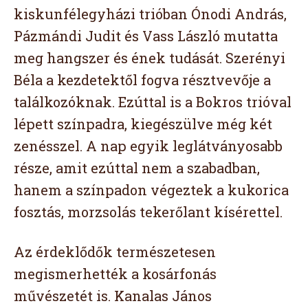
kiskunfélegyházi trióban Ónodi András,
Pázmándi Judit és Vass László mutatta
meg hangszer és ének tudását. Szerényi
Béla a kezdetektől fogva résztvevője a
találkozóknak. Ezúttal is a Bokros trióval
lépett színpadra, kiegészülve még két
zenésszel. A nap egyik leglátványosabb
része, amit ezúttal nem a szabadban,
hanem a színpadon végeztek a kukorica
fosztás, morzsolás tekerőlant kísérettel.
Az érdeklődők természetesen
megismerhették a kosárfonás
művészetét is. Kanalas János