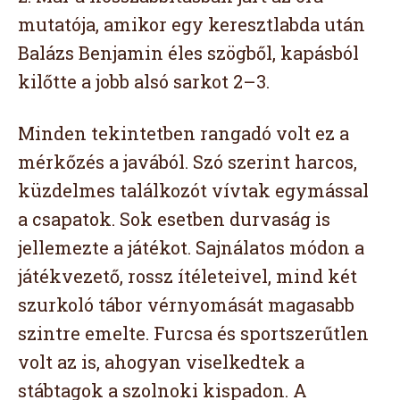
mutatója, amikor egy keresztlabda után
Balázs Benjamin éles szögből, kapásból
kilőtte a jobb alsó sarkot 2–3.
Minden tekintetben rangadó volt ez a
mérkőzés a javából. Szó szerint harcos,
küzdelmes találkozót vívtak egymással
a csapatok. Sok esetben durvaság is
jellemezte a játékot. Sajnálatos módon a
játékvezető, rossz ítéleteivel, mind két
szurkoló tábor vérnyomását magasabb
szintre emelte. Furcsa és sportszerűtlen
volt az is, ahogyan viselkedtek a
stábtagok a szolnoki kispadon. A