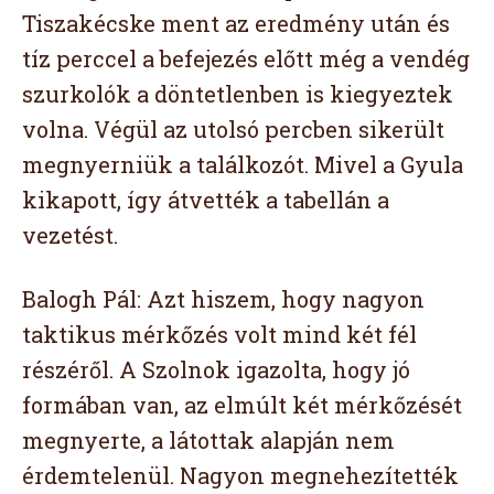
Tiszakécske ment az eredmény után és
tíz perccel a befejezés előtt még a vendég
szurkolók a döntetlenben is kiegyeztek
volna. Végül az utolsó percben sikerült
megnyerniük a találkozót. Mivel a Gyula
kikapott, így átvették a tabellán a
vezetést.
Balogh Pál: Azt hiszem, hogy nagyon
taktikus mérkőzés volt mind két fél
részéről. A Szolnok igazolta, hogy jó
formában van, az elmúlt két mérkőzését
megnyerte, a látottak alapján nem
érdemtelenül. Nagyon megnehezítették