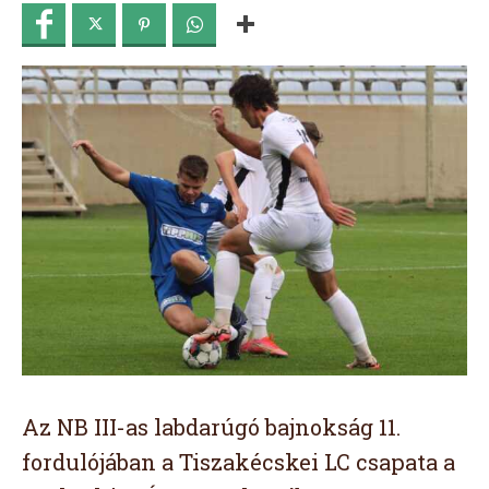
Az NB III-as labdarúgó bajnokság 11.
fordulójában a Tiszakécskei LC csapata a