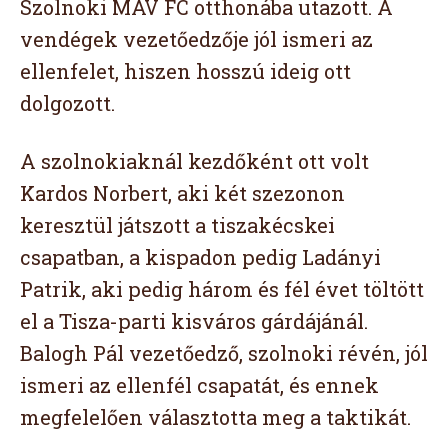
Szolnoki MÁV FC otthonába utazott. A
vendégek vezetőedzője jól ismeri az
ellenfelet, hiszen hosszú ideig ott
dolgozott.
A szolnokiaknál kezdőként ott volt
Kardos Norbert, aki két szezonon
keresztül játszott a tiszakécskei
csapatban, a kispadon pedig Ladányi
Patrik, aki pedig három és fél évet töltött
el a Tisza-parti kisváros gárdájánál.
Balogh Pál vezetőedző, szolnoki révén, jól
ismeri az ellenfél csapatát, és ennek
megfelelően választotta meg a taktikát.