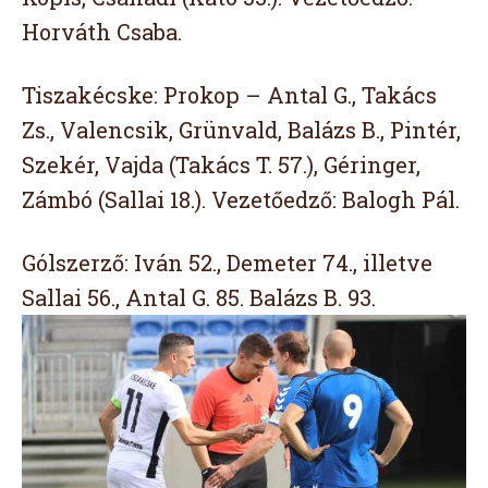
Horváth Csaba.
Tiszakécske: Prokop – Antal G., Takács
Zs., Valencsik, Grünvald, Balázs B., Pintér,
Szekér, Vajda (Takács T. 57.), Géringer,
Zámbó (Sallai 18.). Vezetőedző: Balogh Pál.
Gólszerző: Iván 52., Demeter 74., illetve
Sallai 56., Antal G. 85. Balázs B. 93.