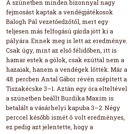
A szünetben minden bizonnyal nagy
fejmosást kaptak a vendégjátékosok
Balogh Pál vezetőedzőtől, mert egy
teljesen más felfogású gárda jött ki a
pályára. Ennek meg is lett az eredménye.
Csak úgy, mint az első félidőben, itt is
hamar estek a gólok, csak ezúttal nem a
hazaiak, hanem a vendégek lőtték. Már a
48. percben Antal Gábor révén szépített a
Tiszakécske 3–1. Aztán egy óra elteltével
a szünetben beállt Burdika Maxim is
betalált a vásárhelyi kapuba 3–2. Négy
perccel később ismét ő volt eredményes,
ez pedig azt jelentette, hogy a