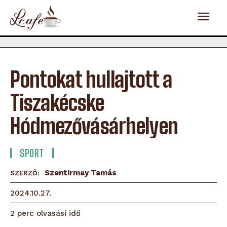
Pontokat hullajtott a
Tiszakécske
Hódmezővásárhelyen
SPORT
Szentirmay Tamás
SZERZŐ:
2024.10.27.
olvasási idő
2
perc