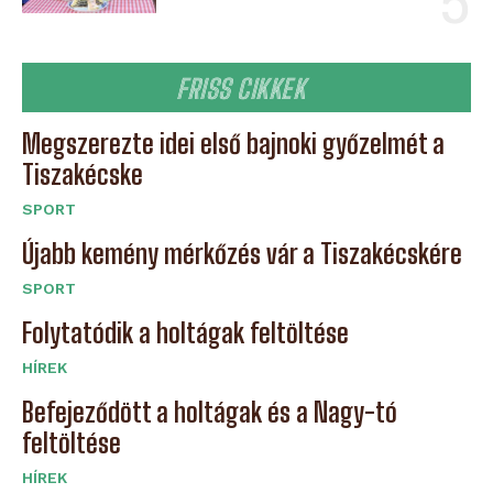
FRISS CIKKEK
Megszerezte idei első bajnoki győzelmét a
Tiszakécske
SPORT
Újabb kemény mérkőzés vár a Tiszakécskére
SPORT
Folytatódik a holtágak feltöltése
HÍREK
Befejeződött a holtágak és a Nagy-tó
feltöltése
HÍREK