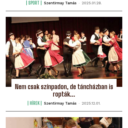
SPORT
Szentirmay Tamás
-
2025.01.28.
Nem csak színpadon, de táncházban is
ropták...
HÍREK
Szentirmay Tamás
-
2025.12.01.