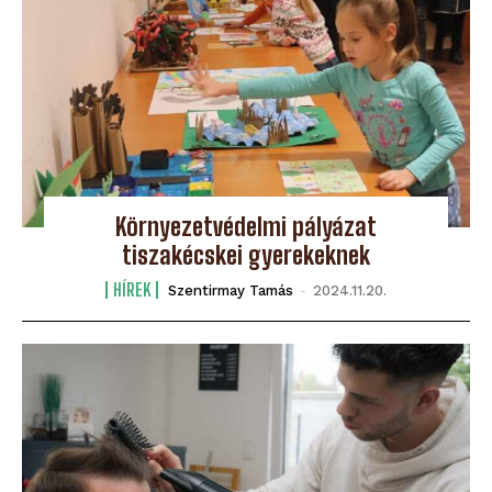
Környezetvédelmi pályázat
tiszakécskei gyerekeknek
HÍREK
Szentirmay Tamás
-
2024.11.20.