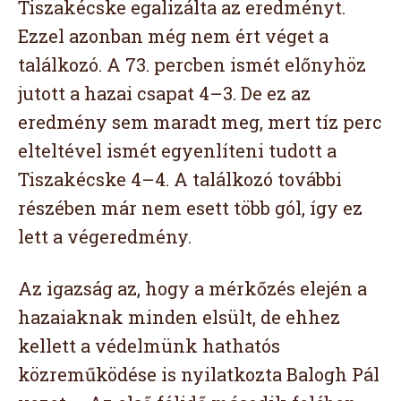
Tiszakécske egalizálta az eredményt.
Ezzel azonban még nem ért véget a
találkozó. A 73. percben ismét előnyhöz
jutott a hazai csapat 4–3. De ez az
eredmény sem maradt meg, mert tíz perc
elteltével ismét egyenlíteni tudott a
Tiszakécske 4–4. A találkozó további
részében már nem esett több gól, így ez
lett a végeredmény.
Az igazság az, hogy a mérkőzés elején a
hazaiaknak minden elsült, de ehhez
kellett a védelmünk hathatós
közreműködése is nyilatkozta Balogh Pál