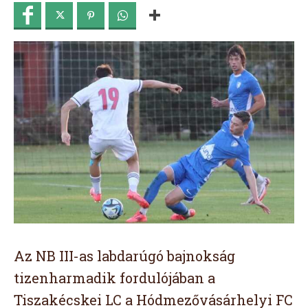
Az NB III-as labdarúgó bajnokság
tizenharmadik fordulójában a
Tiszakécskei LC a Hódmezővásárhelyi FC