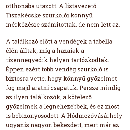
otthonába utazott. A listavezető
Tiszakécske szurkolói könnyű
mérkőzésre számítottak, de nem lett az.
A találkozó előtt a vendégek a tabella
élén álltak, míg a hazaiak a
tizennegyedik helyen tartózkodtak.
Éppen ezért több vendég szurkoló is
biztosra vette, hogy könnyű győzelmet
fog majd aratni csapatuk. Persze mindig
az ilyen találkozók, a kötelező
győzelmek a legnehezebbek, és ez most
is bebizonyosodott. A Hódmezővásárhely
ugyanis nagyon bekezdett, mert már az