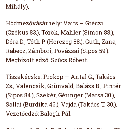
Mihály).
Hódmezővásárhely: Vaits – Gréczi
(Czékus 83.), Török, Mahler (Simon 88.),
Dóra D., Tóth P. (Herczeg 88.), Guth, Zana,
Rabecz, Zámbori, Povázsai (Sipos 59.).
Megbízott edző: Szűcs Róbert.
Tiszakécske: Prokop – Antal G., Takács
Zs., Valencsik, Grünvald, Balázs B., Pintér
(Sipos 84.), Szekér, Géringer (Marsa 30.),
Sallai (Burdika 46.), Vajda (Takács T. 30.).
Vezetőedző: Balogh Pál.