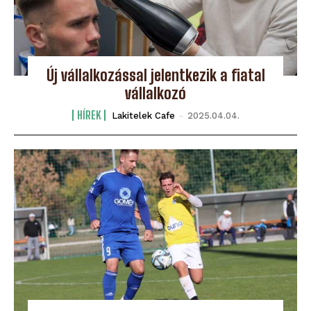
Új vállalkozással jelentkezik a fiatal
vállalkozó
HÍREK
Lakitelek Cafe
-
2025.04.04.