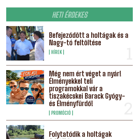
HETI ÉRDEKES
Befejeződött a holtágak és a
Nagy-tó feltöltése
HÍREK
Még nem ért véget a nyár!
Élményekkel teli
programokkal vár a
tiszakécskei Barack Gyógy-
és Élményfürdő!
PROMÓCIÓ
Folytatódik a holtágak