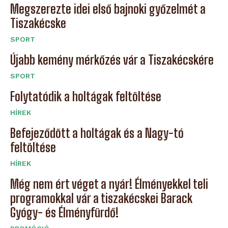
Megszerezte idei első bajnoki győzelmét a
Tiszakécske
SPORT
Újabb kemény mérkőzés vár a Tiszakécskére
SPORT
Folytatódik a holtágak feltöltése
HÍREK
Befejeződött a holtágak és a Nagy-tó
feltöltése
HÍREK
Még nem ért véget a nyár! Élményekkel teli
programokkal vár a tiszakécskei Barack
Gyógy- és Élményfürdő!