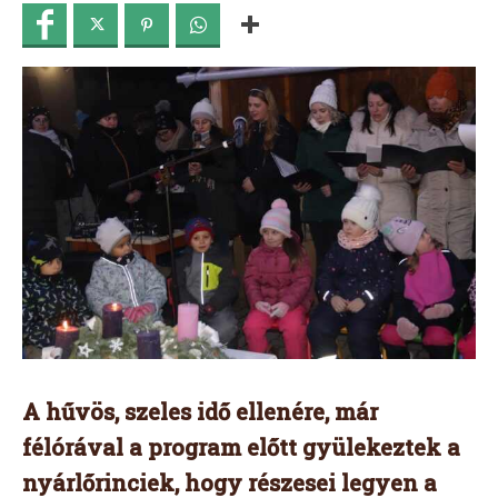
A hűvös, szeles idő ellenére, már
félórával a program előtt gyülekeztek a
nyárlőrinciek, hogy részesei legyen a