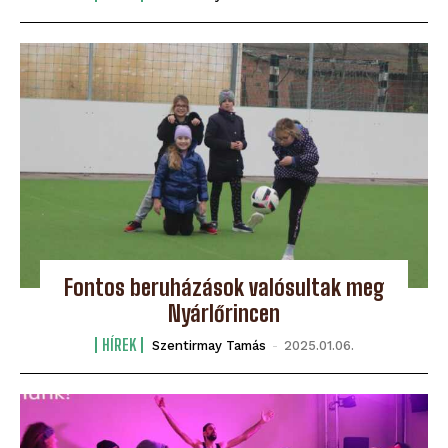
Fontos beruházások valósultak meg
Nyárlőrincen
HÍREK
Szentirmay Tamás
-
2025.01.06.