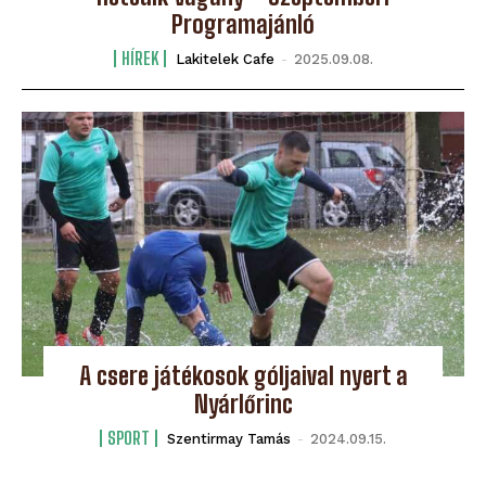
Programajánló
HÍREK
Lakitelek Cafe
-
2025.09.08.
A csere játékosok góljaival nyert a
Nyárlőrinc
SPORT
Szentirmay Tamás
-
2024.09.15.