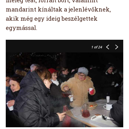
mandarint kínáltak a jelenlévőknek,
akik még egy ideig beszélgettek
egymással.
1
of 24