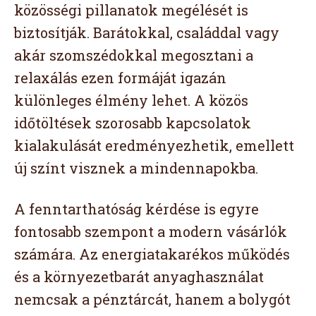
közösségi pillanatok megélését is
biztosítják. Barátokkal, családdal vagy
akár szomszédokkal megosztani a
relaxálás ezen formáját igazán
különleges élmény lehet. A közös
időtöltések szorosabb kapcsolatok
kialakulását eredményezhetik, emellett
új színt visznek a mindennapokba.
A fenntarthatóság kérdése is egyre
fontosabb szempont a modern vásárlók
számára. Az energiatakarékos működés
és a környezetbarát anyaghasználat
nemcsak a pénztárcát, hanem a bolygót