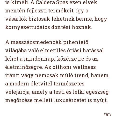
is kíméli. A Caldera Spas ezen elvek
mentén fejleszti termékeit, így a
vásárlók biztosak lehetnek benne, hogy
környezettudatos döntést hoznak.
A masszázsmedencék pihentető
világába való elmerülés óriási hatással
lehet a mindennapi közérzetre és az
életminőségre. Az otthoni wellness
iránti vágy nemcsak múló trend, hanem
a modern életvitel természetes
velejárója, amely a testi és lelki egészség
megőrzése mellett luxusérzetet is nyújt.
(X)