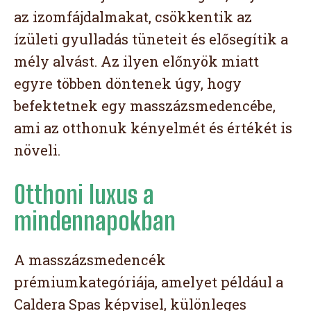
az izomfájdalmakat, csökkentik az
ízületi gyulladás tüneteit és elősegítik a
mély alvást. Az ilyen előnyök miatt
egyre többen döntenek úgy, hogy
befektetnek egy masszázsmedencébe,
ami az otthonuk kényelmét és értékét is
növeli.
Otthoni luxus a
mindennapokban
A masszázsmedencék
prémiumkategóriája, amelyet például a
Caldera Spas képvisel, különleges