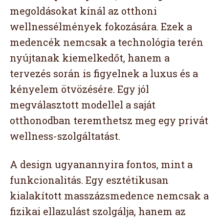
megoldásokat kínál az otthoni
wellnessélmények fokozására. Ezek a
medencék nemcsak a technológia terén
nyújtanak kiemelkedőt, hanem a
tervezés során is figyelnek a luxus és a
kényelem ötvözésére. Egy jól
megválasztott modellel a saját
otthonodban teremthetsz meg egy privát
wellness-szolgáltatást.
A design ugyanannyira fontos, mint a
funkcionalitás. Egy esztétikusan
kialakított masszázsmedence nemcsak a
fizikai ellazulást szolgálja, hanem az