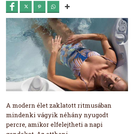
A modern élet zaklatott ritmusában
mindenki vágyik néhány nyugodt
percre, amikor elfelejtheti a napi
gondokat. Az otthoni