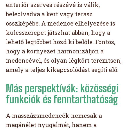
enteriőr szerves részévé is válik,
beleolvadva a kert vagy terasz
összképébe. A medence elhelyezése is
kulcsszerepet játszhat abban, hogy a
lehető legtöbbet hozd ki belőle. Fontos,
hogy a környezet harmonizáljon a
medencével, és olyan légkört teremtsen,
amely a teljes kikapcsolódást segíti elő.
Más perspektívák: közösségi
funkciók és fenntarthatóság
A masszázsmedencék nemcsak a
magánélet nyugalmát, hanem a