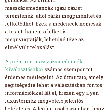
masszázsmedencék igazi oázist
teremtenek, ahol bárki megpihenhet és
feltöltődhet. Ezek a medencék nemcsak
a testet, hanem a lelket is
megnyugtatják, lehetővé téve az
elmélyült relaxálást.
A prémium masszázsmedencék
kiválasztásakor
számos szempontot
érdemes mérlegelni. Az útmutató, amely
segítségedre lehet a választásban fontos
információkkal lát el, hiszen egy ilyen
luxustermék megvétele jelentős
befektetés. A legfontosabb azonban, hogy