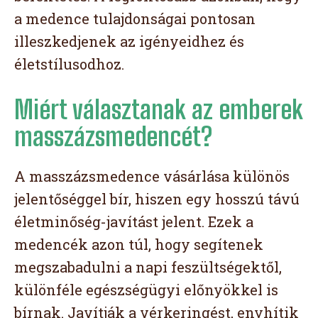
a medence tulajdonságai pontosan
illeszkedjenek az igényeidhez és
életstílusodhoz.
Miért választanak az emberek
masszázsmedencét?
A masszázsmedence vásárlása különös
jelentőséggel bír, hiszen egy hosszú távú
életminőség-javítást jelent. Ezek a
medencék azon túl, hogy segítenek
megszabadulni a napi feszültségektől,
különféle egészségügyi előnyökkel is
bírnak. Javítják a vérkeringést, enyhítik