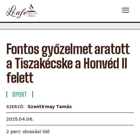
Fontos győzelmet aratott
a Tiszakécske a Honvéd II
felett
SPORT
Szentirmay Tamás
SZERZŐ:
2025.04.06.
olvasási idő
2
perc