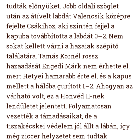
tudták előnyüket. Jobb oldali szöglet
után az átívelt labdát Valencsik középre
fejelte Csákihoz, aki szintén fejjel a
kapuba továbbította a labdát 0–2. Nem
sokat kellett várni a hazaiak szépítő
találatára. Tamás Kornél rossz
hazaadását Engedi Márk nem érhette el,
mert Hetyei hamarabb érte el, és a kapus
mellett a hálóba gurított 1–2. Ahogyan az
várható volt, ez a Honvéd II-nek
lendületet jelentett. Folyamatosan
vezették a támadásaikat, de a
tiszakécskei védelem jól állt a lábán, így
még ziccer helyzetet sem tudtak