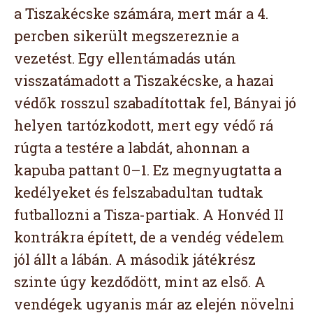
a Tiszakécske számára, mert már a 4.
percben sikerült megszereznie a
vezetést. Egy ellentámadás után
visszatámadott a Tiszakécske, a hazai
védők rosszul szabadítottak fel, Bányai jó
helyen tartózkodott, mert egy védő rá
rúgta a testére a labdát, ahonnan a
kapuba pattant 0–1. Ez megnyugtatta a
kedélyeket és felszabadultan tudtak
futballozni a Tisza-partiak. A Honvéd II
kontrákra épített, de a vendég védelem
jól állt a lábán. A második játékrész
szinte úgy kezdődött, mint az első. A
vendégek ugyanis már az elején növelni