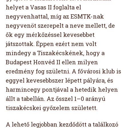
helyet a Vasas II foglalta el
negyvenhattal, míg az ESMTK-nak
negyvenöt szerepelt a neve mellett, de
ők egy mérkőzéssel kevesebbet
játszottak. Éppen ezért nem volt
mindegy a Tiszakécskének, hogy a
Budapest Honvéd II ellen milyen
eredmény fog születni. A fővárosi klub is
eggyel kevesebbszer lépett pályára, és
harmincegy pontjával a hetedik helyen
állt a tabellán. Az ősszel 1–0 arányú
tiszakécskei győzelem született.
A lehető legjobban kezdődött a találkozó