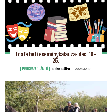
Lcafe heti eseménykalauza: dec. 19-
25.
PROGRAMAJÁNLÓ
Beke Bálint
-
2024.12.19.