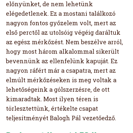
előnyünket, de nem lehetünk
elégedetlenek. Ez a mostani találkozó
nagyon fontos győzelem volt, mert az
első perctől az utolsóig végéig daráltuk
az egész mérkőzést. Nem beszélve arról,
hogy most három alkalommal sikerült
bevennünk az ellenfelünk kapuját. Ez
nagyon ráfért már a csapatra, mert az
elmúlt mérkőzéseken is meg voltak a
lehetőségeink a gólszerzésre, de ott
kimaradtak. Most ilyen téren is
törlesztettünk, értékelte csapat
teljesítményét Balogh Pál vezetőedző.