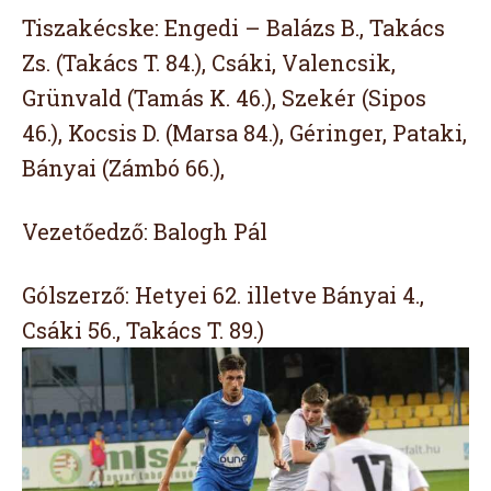
Tiszakécske: Engedi – Balázs B., Takács
Zs. (Takács T. 84.), Csáki, Valencsik,
Grünvald (Tamás K. 46.), Szekér (Sipos
46.), Kocsis D. (Marsa 84.), Géringer, Pataki,
Bányai (Zámbó 66.),
Vezetőedző: Balogh Pál
Gólszerző: Hetyei 62. illetve Bányai 4.,
Csáki 56., Takács T. 89.)