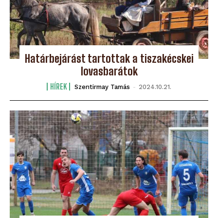
Határbejárást tartottak a tiszakécskei
lovasbarátok
HÍREK
Szentirmay Tamás
-
2024.10.21.