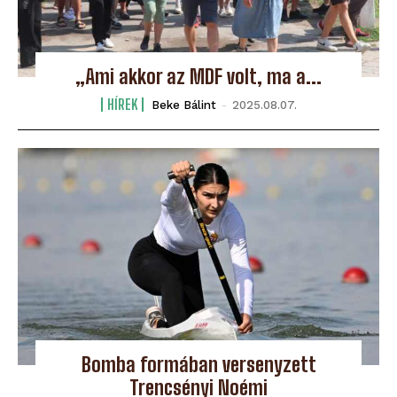
„Ami akkor az MDF volt, ma a...
HÍREK
Beke Bálint
-
2025.08.07.
Bomba formában versenyzett
Trencsényi Noémi