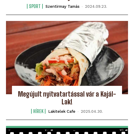
SPORT
Szentirmay Tamás
-
2024.09.23.
Megújult nyitvatartással vár a Kajál-
Lak!
HÍREK
Lakitelek Cafe
-
2025.04.30.