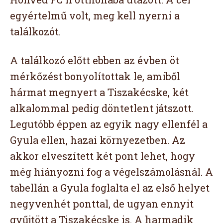
egyértelmű volt, meg kell nyerni a
találkozót.
A találkozó előtt ebben az évben öt
mérkőzést bonyolítottak le, amiből
hármat megnyert a Tiszakécske, két
alkalommal pedig döntetlent játszott.
Legutóbb éppen az egyik nagy ellenfél a
Gyula ellen, hazai környezetben. Az
akkor elveszített két pont lehet, hogy
még hiányozni fog a végelszámolásnál. A
tabellán a Gyula foglalta el az első helyet
negyvenhét ponttal, de ugyan ennyit
gyűjtött a Tiszakécske is. A harmadik