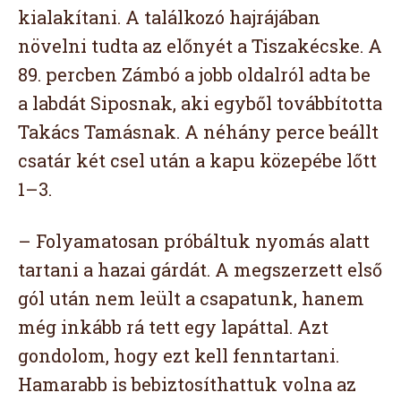
kialakítani. A találkozó hajrájában
növelni tudta az előnyét a Tiszakécske. A
89. percben Zámbó a jobb oldalról adta be
a labdát Siposnak, aki egyből továbbította
Takács Tamásnak. A néhány perce beállt
csatár két csel után a kapu közepébe lőtt
1–3.
– Folyamatosan próbáltuk nyomás alatt
tartani a hazai gárdát. A megszerzett első
gól után nem leült a csapatunk, hanem
még inkább rá tett egy lapáttal. Azt
gondolom, hogy ezt kell fenntartani.
Hamarabb is bebiztosíthattuk volna az