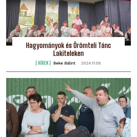
Hagyományok és Örömteli Tánc
Lakiteleken
HÍREK
Beke Bálint
-
2024.11.09.