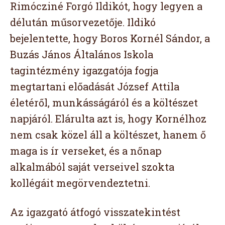
Rimócziné Forgó Ildikót, hogy legyen a
délután műsorvezetője. Ildikó
bejelentette, hogy Boros Kornél Sándor, a
Buzás János Általános Iskola
tagintézmény igazgatója fogja
megtartani előadását József Attila
életéről, munkásságáról és a költészet
napjáról. Elárulta azt is, hogy Kornélhoz
nem csak közel áll a költészet, hanem ő
maga is ír verseket, és a nőnap
alkalmából saját verseivel szokta
kollégáit megörvendeztetni.
Az igazgató átfogó visszatekintést