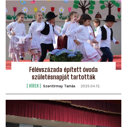
Félévszázada épített óvoda
születésnapját tartották
HÍREK
Szentirmay Tamás
-
2025.04.12.