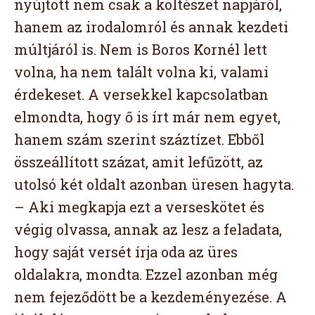
nyújtott nem csak a költészet napjáról,
hanem az irodalomról és annak kezdeti
múltjáról is. Nem is Boros Kornél lett
volna, ha nem talált volna ki, valami
érdekeset. A versekkel kapcsolatban
elmondta, hogy ő is írt már nem egyet,
hanem szám szerint száztízet. Ebből
összeállított százat, amit lefűzött, az
utolsó két oldalt azonban üresen hagyta.
– Aki megkapja ezt a verseskötet és
végig olvassa, annak az lesz a feladata,
hogy saját versét írja oda az üres
oldalakra, mondta. Ezzel azonban még
nem fejeződött be a kezdeményezése. A