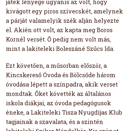
játék lényege ugyanis az volt, hogy
kivágott egy piros szívecskét, amelynek
a párját valamelyik szék alján helyezte
el. Akién ott volt, az kapta meg Boros
Kornél versét. Ő pedig nem volt más,
mint a lakiteleki Boleszáné Szűcs Ida.
Ezt követően, a műsorban először, a
Kincskereső Óvoda és Bölcsőde három
óvodása lépett a színpadra, akik verset
mondtak. Őket követték az általános
iskola diákjai, az óvoda pedagógusok
éneke, a Lakiteleki Tisza Nyugdíjas Klub
tagjainak a szavalata, és a szintén