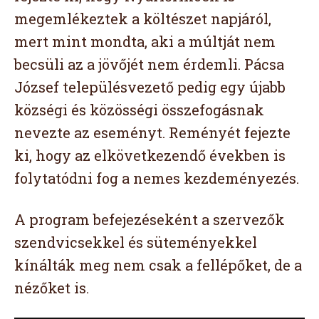
megemlékeztek a költészet napjáról,
mert mint mondta, aki a múltját nem
becsüli az a jövőjét nem érdemli. Pácsa
József településvezető pedig egy újabb
községi és közösségi összefogásnak
nevezte az eseményt. Reményét fejezte
ki, hogy az elkövetkezendő években is
folytatódni fog a nemes kezdeményezés.
A program befejezéseként a szervezők
szendvicsekkel és süteményekkel
kínálták meg nem csak a fellépőket, de a
nézőket is.