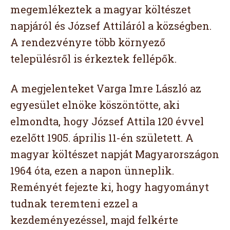
megemlékeztek a magyar költészet
napjáról és József Attiláról a községben.
A rendezvényre több környező
településről is érkeztek fellépők.
A megjelenteket Varga Imre László az
egyesület elnöke köszöntötte, aki
elmondta, hogy József Attila 120 évvel
ezelőtt 1905. április 11-én született. A
magyar költészet napját Magyarországon
1964 óta, ezen a napon ünneplik.
Reményét fejezte ki, hogy hagyományt
tudnak teremteni ezzel a
kezdeményezéssel, majd felkérte