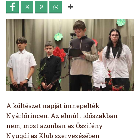
A költészet napját ünnepelték
Nyárlőrincen. Az elmúlt időszakban
nem, most azonban az Őszifény
Nyugdíjas Klub szervezésében