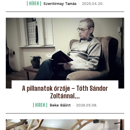
HÍREK
Szentirmay Tamás
-
2025.04.20.
A pillanatok őrzője – Tóth Sándor
Zoltánnal...
HÍREK
Beke Bálint
-
2026.05.08.