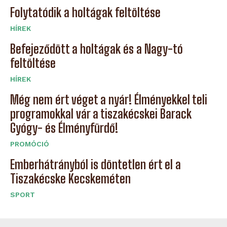
Folytatódik a holtágak feltöltése
HÍREK
Befejeződött a holtágak és a Nagy-tó
feltöltése
HÍREK
Még nem ért véget a nyár! Élményekkel teli
programokkal vár a tiszakécskei Barack
Gyógy- és Élményfürdő!
PROMÓCIÓ
Emberhátrányból is döntetlen ért el a
Tiszakécske Kecskeméten
SPORT