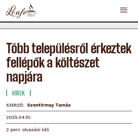
Több településről érkeztek
fellépők a költészet
napjára
HÍREK
Szentirmay Tamás
SZERZŐ:
2025.04.10.
olvasási idő
2
perc