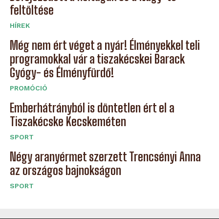
feltöltése
HÍREK
Még nem ért véget a nyár! Élményekkel teli
programokkal vár a tiszakécskei Barack
Gyógy- és Élményfürdő!
PROMÓCIÓ
Emberhátrányból is döntetlen ért el a
Tiszakécske Kecskeméten
SPORT
Négy aranyérmet szerzett Trencsényi Anna
az országos bajnokságon
SPORT