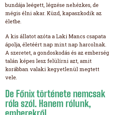
bundája leégett, légzése nehézkes, de
mégis élni akar. Küzd, kapaszkodik az
életbe.
A kis állatot azóta a Laki Mancs csapata
ápolja, életéért nap mint nap harcolnak.
A szeretet, a gondoskodás és az emberség
talán képes lesz felülírni azt, amit
korábban valaki kegyetlenül megtett
vele.
De Főnix története nemcsak
róla szól. Hanem rólunk,
emberekről.