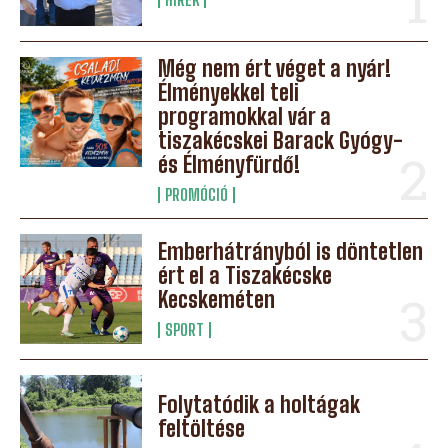
Még nem ért véget a nyár!
Élményekkel teli
programokkal vár a
tiszakécskei Barack Gyógy-
és Élményfürdő!
PROMÓCIÓ
Emberhátrányból is döntetlen
ért el a Tiszakécske
Kecskeméten
SPORT
Folytatódik a holtágak
feltöltése