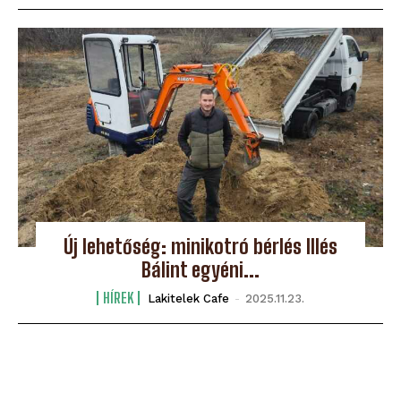
Új lehetőség: minikotró bérlés Illés
Bálint egyéni...
HÍREK
Lakitelek Cafe
-
2025.11.23.