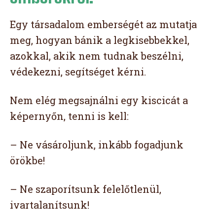
Egy társadalom emberségét az mutatja
meg, hogyan bánik a legkisebbekkel,
azokkal, akik nem tudnak beszélni,
védekezni, segítséget kérni.
Nem elég megsajnálni egy kiscicát a
képernyőn, tenni is kell:
– Ne vásároljunk, inkább fogadjunk
örökbe!
– Ne szaporítsunk felelőtlenül,
ivartalanítsunk!