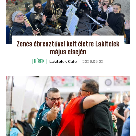
Zenés ébresztővel kelt életre Lakitelek
május elsején
HÍREK
Lakitelek Cafe
-
2026.05.02.