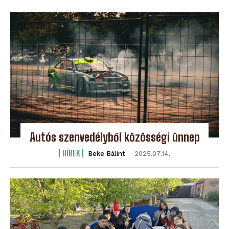
Autós szenvedélyből közösségi ünnep
HÍREK
Beke Bálint
-
2025.07.14.