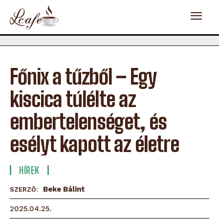
Főnix a tűzből – Egy
kiscica túlélte az
embertelenséget, és
esélyt kapott az életre
HÍREK
Beke Bálint
SZERZŐ:
2025.04.25.