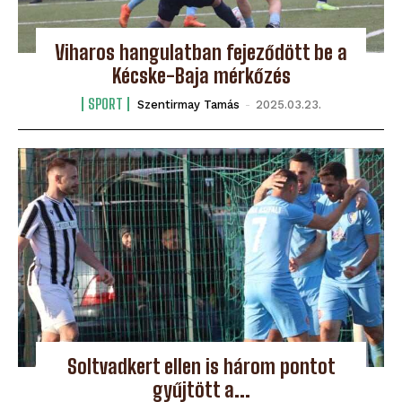
Viharos hangulatban fejeződött be a
Kécske-Baja mérkőzés
SPORT
Szentirmay Tamás
-
2025.03.23.
Soltvadkert ellen is három pontot
gyűjtött a...