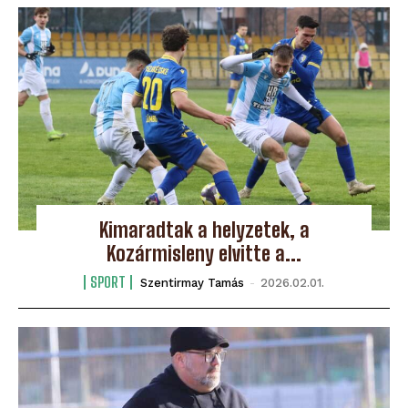
Kimaradtak a helyzetek, a
Kozármisleny elvitte a...
SPORT
Szentirmay Tamás
-
2026.02.01.