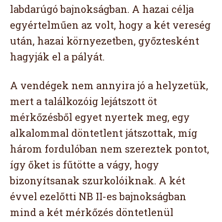
labdarúgó bajnokságban. A hazai célja
egyértelműen az volt, hogy a két vereség
után, hazai környezetben, győztesként
hagyják el a pályát.
A vendégek nem annyira jó a helyzetük,
mert a találkozóig lejátszott öt
mérkőzésből egyet nyertek meg, egy
alkalommal döntetlent játszottak, míg
három fordulóban nem szereztek pontot,
így őket is fűtötte a vágy, hogy
bizonyítsanak szurkolóiknak. A két
évvel ezelőtti NB II-es bajnokságban
mind a két mérkőzés döntetlenül