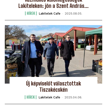
Lakiteleken: jön a Szent András...
HÍREK
Lakitelek Cafe
-
2025.08.05.
Új képviselőt választottak
Tiszakécskén
HÍREK
Lakitelek Cafe
-
2025.04.06.