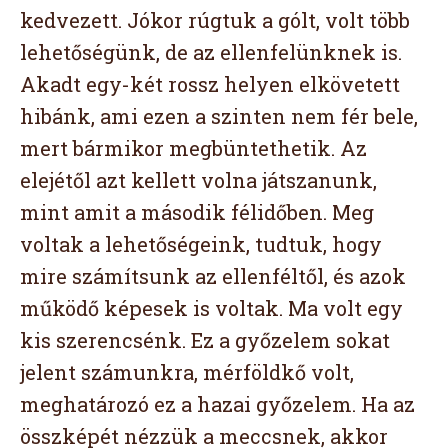
kedvezett. Jókor rúgtuk a gólt, volt több
lehetőségünk, de az ellenfelünknek is.
Akadt egy-két rossz helyen elkövetett
hibánk, ami ezen a szinten nem fér bele,
mert bármikor megbüntethetik. Az
elejétől azt kellett volna játszanunk,
mint amit a második félidőben. Meg
voltak a lehetőségeink, tudtuk, hogy
mire számítsunk az ellenféltől, és azok
működő képesek is voltak. Ma volt egy
kis szerencsénk. Ez a győzelem sokat
jelent számunkra, mérföldkő volt,
meghatározó ez a hazai győzelem. Ha az
összképét nézzük a meccsnek, akkor