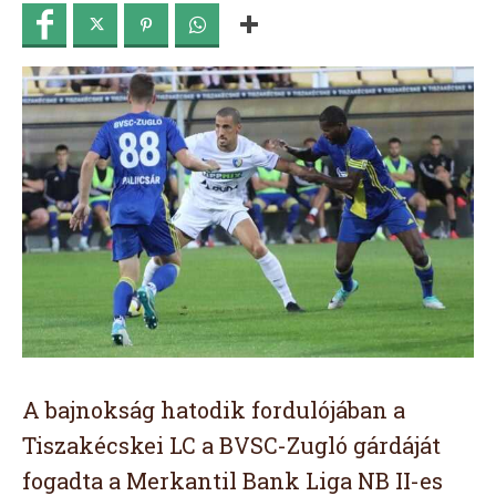
A bajnokság hatodik fordulójában a
Tiszakécskei LC a BVSC-Zugló gárdáját
fogadta a Merkantil Bank Liga NB II-es