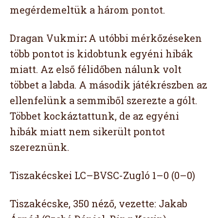
megérdemeltük a három pontot.
Dragan Vukmir
:
A utóbbi mérkőzéseken
több pontot is kidobtunk egyéni hibák
miatt. Az első félidőben nálunk volt
többet a labda. A második játékrészben az
ellenfelünk a semmiből szerezte a gólt.
Többet kockáztattunk, de az egyéni
hibák miatt nem sikerült pontot
szereznünk.
Tiszakécskei LC–BVSC-Zugló 1–0 (0–0)
Tiszakécske, 350 néző, vezette: Jakab