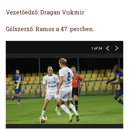
Vezetőedző: Dragan Vukmir
Gólszerző: Ramos a 47. percben.
1
of 34