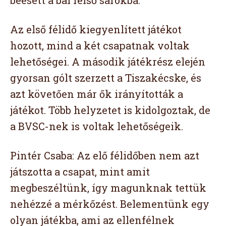
Az első félidő kiegyenlített játékot
hozott, mind a két csapatnak voltak
lehetőségei. A második játékrész elején
gyorsan gólt szerzett a Tiszakécske, és
azt követően már ők irányították a
játékot. Több helyzetet is kidolgoztak, de
a BVSC-nek is voltak lehetőségeik.
Pintér Csaba: Az elő félidőben nem azt
játszotta a csapat, mint amit
megbeszéltünk, így magunknak tettük
nehézzé a mérkőzést. Belementünk egy
olyan játékba, ami az ellenfélnek