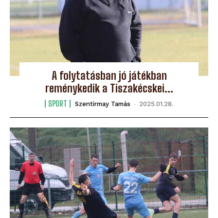
A folytatásban jó játékban
reménykedik a Tiszakécskei...
SPORT
Szentirmay Tamás
-
2025.01.28.