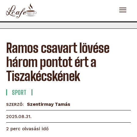
Ramos csavart lövése
három pontot ért a
Tiszakécskének
SPORT
Szentirmay Tamás
SZERZŐ:
2025.08.31.
olvasási idő
2
perc