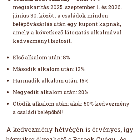
megtakarítás 2025. szeptember 1. és 2026.
június 30. között a családok minden
belépővásárlás után egy kupont kapnak,
amely a következő látogatás alkalmával
kedvezményt biztosít.
Első alkalom után: 8%
Második alkalom után: 12%
Harmadik alkalom után: 15%
Negyedik alkalom után: 20%
Ötödik alkalom után: akár 50% kedvezmény
a családi belépőből!
A kedvezmény hétvégén is érvényes, így
bármikor élvezhető a Barack Gyógy- és