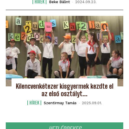
HÍREK
Beke Bálint
-
2024.09.23.
Kilencvenkétezer kisgyermek kezdte el
az első osztályt...
HÍREK
Szentirmay Tamás
-
2025.09.01.