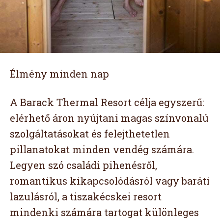
Élmény minden nap
A Barack Thermal Resort célja egyszerű:
elérhető áron nyújtani magas színvonalú
szolgáltatásokat és felejthetetlen
pillanatokat minden vendég számára.
Legyen szó családi pihenésről,
romantikus kikapcsolódásról vagy baráti
lazulásról, a tiszakécskei resort
mindenki számára tartogat különleges