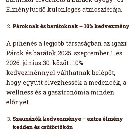
Élményfürdő különleges atmoszférája.
Pároknak és barátoknak – 10% kedvezmény
A pihenés a legjobb társaságban az igazi!
Párok és barátok 2025. szeptember 1. és
2026. június 30. között 10%
kedvezménnyel válthatnak belépőt,
hogy együtt élvezhessék a medencék, a
wellness és a gasztronómia minden
előnyét.
Szaunázók kedvezménye – extra élmény
kedden és csütörtökön