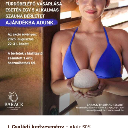
Családi kedvezmény
– akár 50%