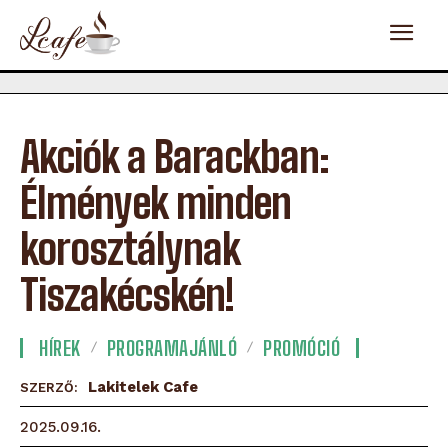
Akciók a Barackban:
Élmények minden
korosztálynak
Tiszakécskén!
HÍREK
PROGRAMAJÁNLÓ
PROMÓCIÓ
Lakitelek Cafe
SZERZŐ:
2025.09.16.