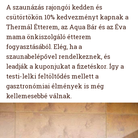
A szaunázás rajongói kedden és
csütörtökön 10% kedvezményt kapnak a
Thermál Étterem, az Aqua Bár és az Éva
mama önkiszolgáló étterem
fogyasztásából. Elég, ha a
szaunabelépővel rendelkeznek, és
leadják a kuponjukat a fizetéskor. Így a
testi-lelki feltöltődés mellett a
gasztronómiai élmények is még
kellemesebbé válnak.