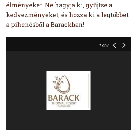
élményeket. Ne hagyja ki, gyűjtse a
kedvezményeket, és hozza ki a legtöbbet
a pihenésből a Barackban!
1
of 8