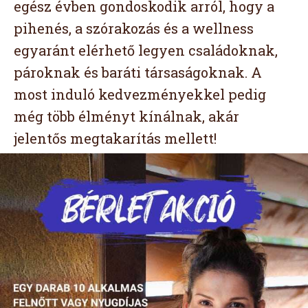
egész évben gondoskodik arról, hogy a
pihenés, a szórakozás és a wellness
egyaránt elérhető legyen családoknak,
pároknak és baráti társaságoknak. A
most induló kedvezményekkel pedig
még több élményt kínálnak, akár
jelentős megtakarítás mellett!