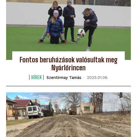
Fontos beruházások valósultak meg
Nyárlőrincen
HÍREK
Szentirmay Tamás
-
2025.01.06.