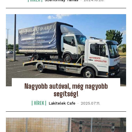
Nagyobb autóval, még nagyobb
segítség!
HÍREK
Lakitelek Cafe
-
2025.07.11.