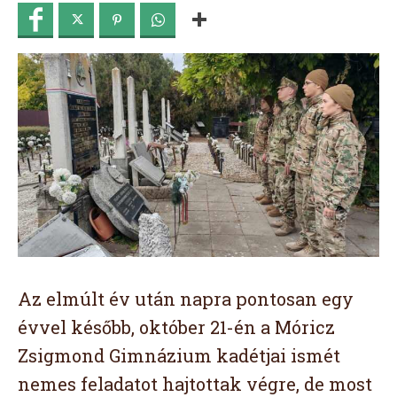
Az elmúlt év után napra pontosan egy
évvel később, október 21-én a Móricz
Zsigmond Gimnázium kadétjai ismét
nemes feladatot hajtottak végre, de most