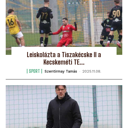
Leiskolázta a Tiszakécske II a
Kecskeméti TE...
SPORT
Szentirmay Tamás
-
2025.11.08.