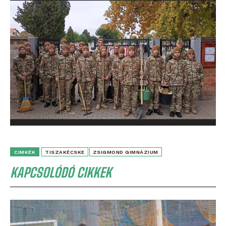
CIMKÉK
TISZAKÉCSKE
ZSIGMOND GIMNÁZIUM
KAPCSOLÓDÓ CIKKEK