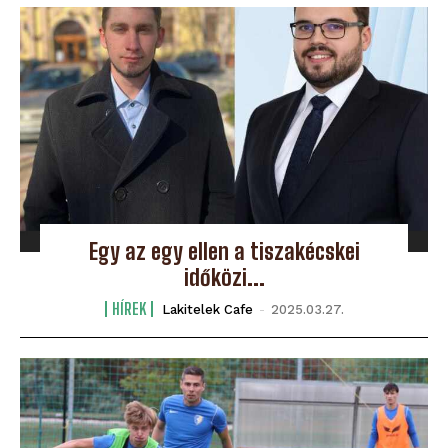
Egy az egy ellen a tiszakécskei
időközi...
HÍREK
Lakitelek Cafe
-
2025.03.27.