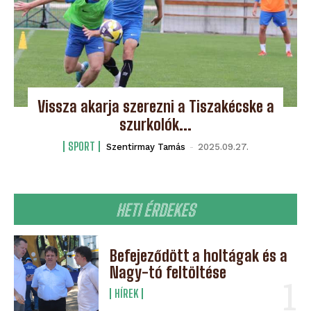
Vissza akarja szerezni a Tiszakécske a
szurkolók...
SPORT
Szentirmay Tamás
-
2025.09.27.
HETI ÉRDEKES
Befejeződött a holtágak és a
Nagy-tó feltöltése
HÍREK