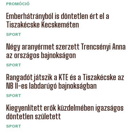
PROMÓCIÓ
Emberhátrányból is döntetlen ért el a
Tiszakécske Kecskeméten
SPORT
Négy aranyérmet szerzett Trencsényi Anna
az országos bajnokságon
SPORT
Rangadót játszik a KTE és a Tiszakécske az
NB II-es labdarúgó bajnokságban
SPORT
Kiegyenlített erők küzdelmében igazságos
döntetlen született
SPORT