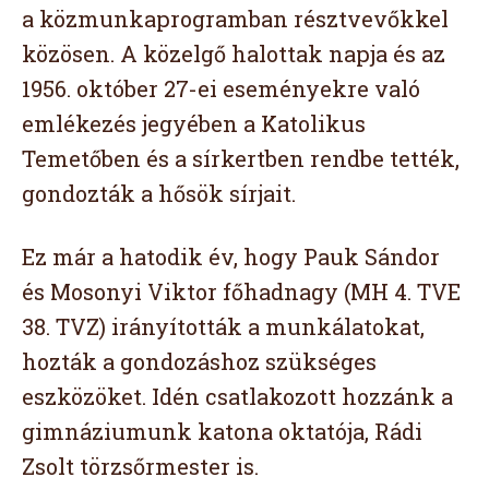
a közmunkaprogramban résztvevőkkel
közösen. A közelgő halottak napja és az
1956. október 27-ei eseményekre való
emlékezés jegyében a Katolikus
Temetőben és a sírkertben rendbe tették,
gondozták a hősök sírjait.
Ez már a hatodik év, hogy Pauk Sándor
és Mosonyi Viktor főhadnagy (MH 4. TVE
38. TVZ) irányították a munkálatokat,
hozták a gondozáshoz szükséges
eszközöket. Idén csatlakozott hozzánk a
gimnáziumunk katona oktatója, Rádi
Zsolt törzsőrmester is.