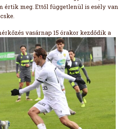
 értik meg. Ettől függetlenül is esély van
écske.
érkőzés vasárnap 15 órakor kezdődik a