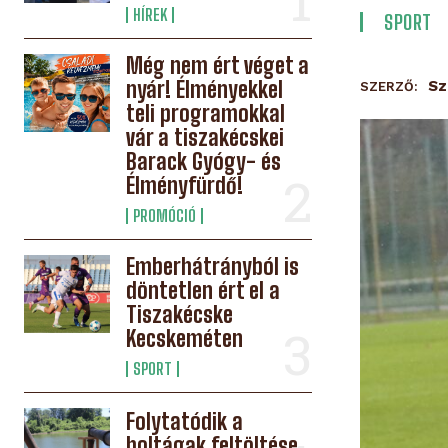
HÍREK
SPORT
Még nem ért véget a
nyár! Élményekkel
Sz
SZERZŐ:
teli programokkal
vár a tiszakécskei
Barack Gyógy- és
Élményfürdő!
PROMÓCIÓ
Emberhátrányból is
döntetlen ért el a
Tiszakécske
Kecskeméten
SPORT
Folytatódik a
holtágak feltöltése