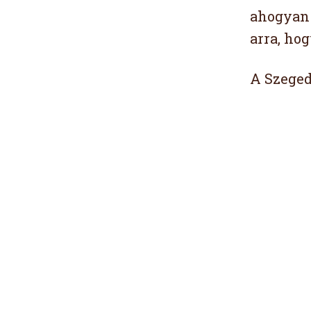
ahogyan 
arra, ho
A Szeged