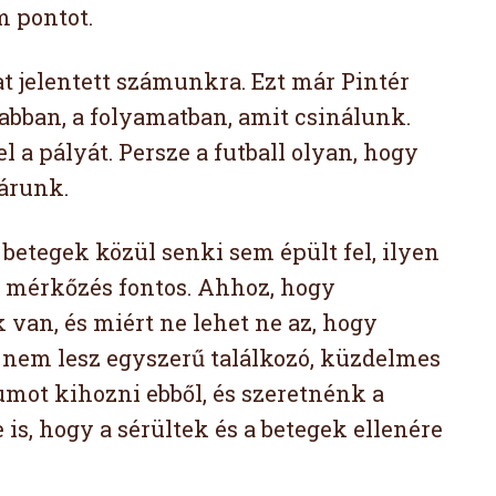
 pontot.
 jelentett számunkra. Ezt már Pintér
abban, a folyamatban, amit csinálunk.
 a pályát. Persze a futball olyan, hogy
járunk.
betegek közül senki sem épült fel, ilyen
 mérkőzés fontos. Ahhoz, hogy
an, és miért ne lehet ne az, hogy
 nem lesz egyszerű találkozó, küzdelmes
ot kihozni ebből, és szeretnénk a
 is, hogy a sérültek és a betegek ellenére