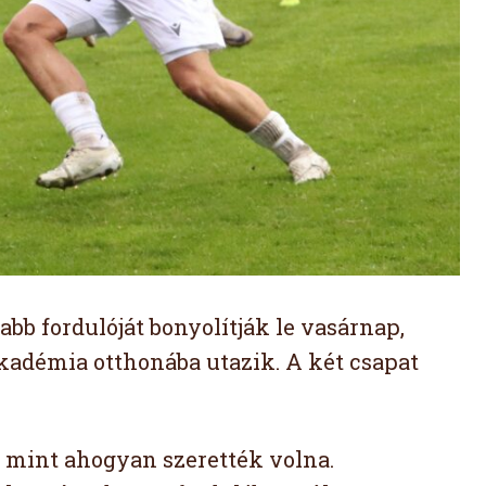
bb fordulóját bonyolítják le vasárnap,
kadémia otthonába utazik. A két csapat
 mint ahogyan szerették volna.