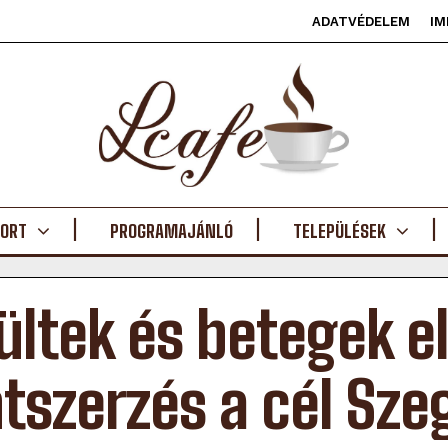
ADATVÉDELEM
IM
ORT
PROGRAMAJÁNLÓ
TELEPÜLÉSEK
ültek és betegek el
tszerzés a cél Sz