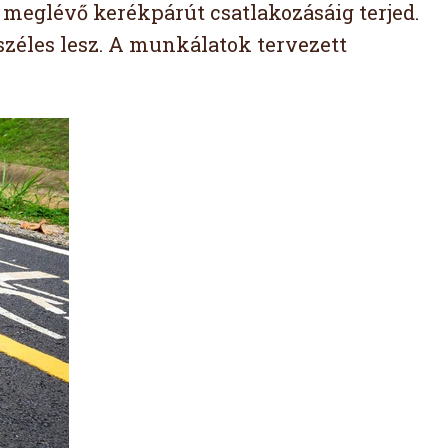
r meglévő kerékpárút csatlakozásáig terjed.
széles lesz. A munkálatok tervezett