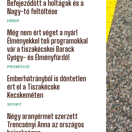
Befejeződött a holtágak és a
Nagy-tó feltöltése
HÍREK
Még nem ért véget a nyár!
Élményekkel teli programokkal
vár a tiszakécskei Barack
Gyógy- és Élményfürdő!
PROMÓCIÓ
Emberhátrányból is döntetlen
ért el a Tiszakécske
Kecskeméten
SPORT
Négy aranyérmet szerzett
Trencsényi Anna az országos