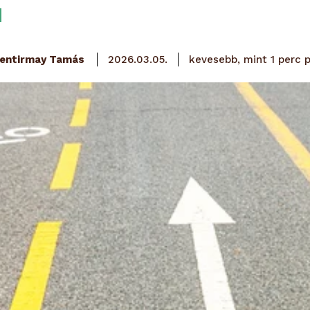
entirmay Tamás
kevesebb, mint 1 perc
p
2026.03.05.