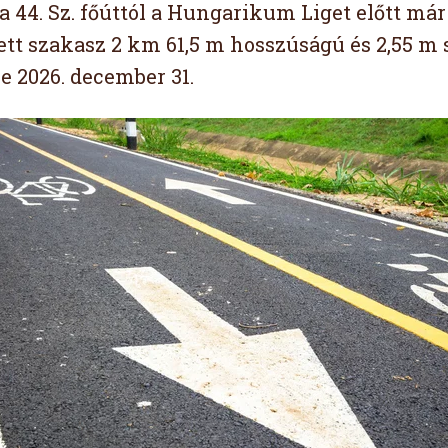
 a 44. Sz. főúttól a Hungarikum Liget előtt má
ett szakasz 2 km 61,5 m hosszúságú és 2,55 m 
e 2026. december 31.