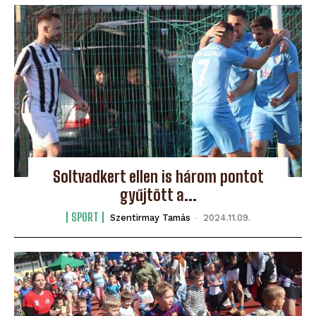
Soltvadkert ellen is három pontot
gyűjtött a...
SPORT
Szentirmay Tamás
-
2024.11.09.