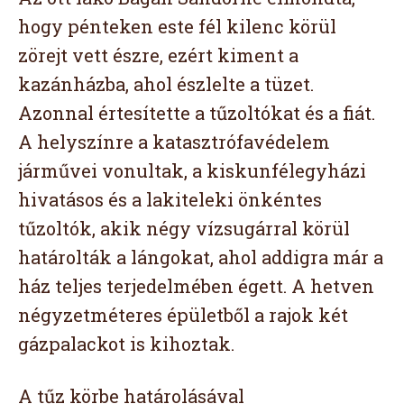
hogy pénteken este fél kilenc körül
zörejt vett észre, ezért kiment a
kazánházba, ahol észlelte a tüzet.
Azonnal értesítette a tűzoltókat és a fiát.
A helyszínre a katasztrófavédelem
járművei vonultak, a kiskunfélegyházi
hivatásos és a lakiteleki önkéntes
tűzoltók, akik négy vízsugárral körül
határolták a lángokat, ahol addigra már a
ház teljes terjedelmében égett. A hetven
négyzetméteres épületből a rajok két
gázpalackot is kihoztak.
A tűz körbe határolásával