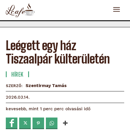
Leégett egy ház
Tiszaalpár külterületén
HÍREK
Szentirmay Tamás
SZERZŐ:
2026.03.14.
olvasási idő
kevesebb, mint 1 perc
perc