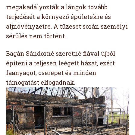
megakadályozták a lángok tovább
terjedését a környező épületekre és
aljnövényzetre. A tűzeset során személyi
sérülés nem történt.
Bagán Sándorné szeretné fiával újból
építeni a teljesen leégett házat, ezért
faanyagot, cserepet és minden
támogatást elfogadnak.