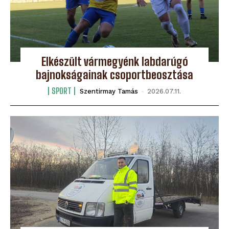
Elkészült vármegyénk labdarúgó
bajnokságainak csoportbeosztása
SPORT
Szentirmay Tamás
-
2026.07.11.