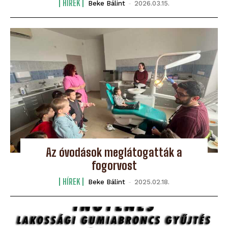
HÍREK
Beke Bálint
-
2026.03.15.
Az óvodások meglátogatták a
fogorvost
HÍREK
Beke Bálint
-
2025.02.18.