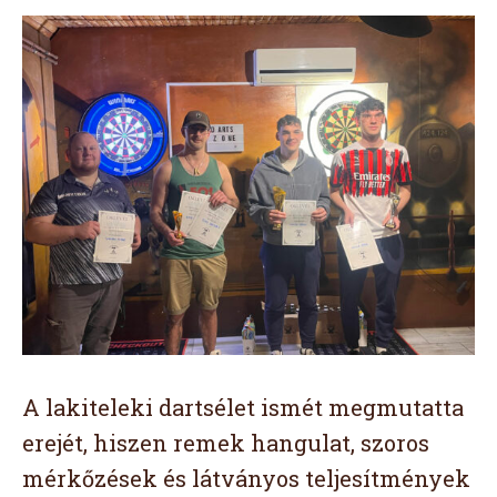
A lakiteleki dartsélet ismét megmutatta
erejét, hiszen remek hangulat, szoros
mérkőzések és látványos teljesítmények