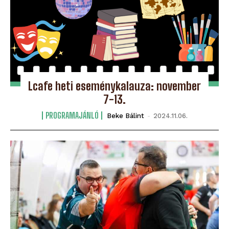
Lcafe heti eseménykalauza: november
7-13.
PROGRAMAJÁNLÓ
Beke Bálint
-
2024.11.06.