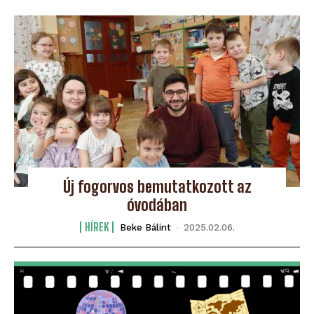
Új fogorvos bemutatkozott az
óvodában
HÍREK
Beke Bálint
-
2025.02.06.