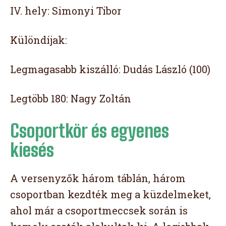
IV. hely: Simonyi Tibor
Különdíjak:
Legmagasabb kiszálló: Dudás László (100)
Legtöbb 180: Nagy Zoltán
Csoportkör és egyenes
kiesés
A versenyzők három táblán, három
csoportban kezdték meg a küzdelmeket,
ahol már a csoportmeccsek során is