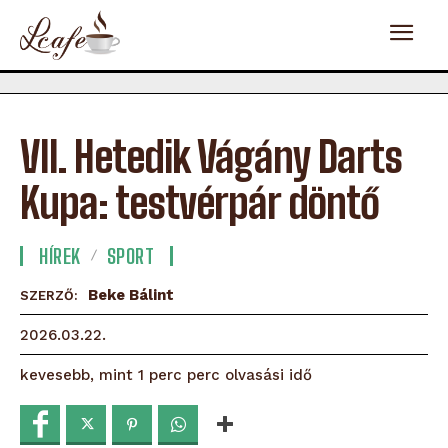
VII. Hetedik Vágány Darts
Kupa: testvérpár döntő
HÍREK
SPORT
Beke Bálint
SZERZŐ:
2026.03.22.
olvasási idő
kevesebb, mint 1 perc
perc