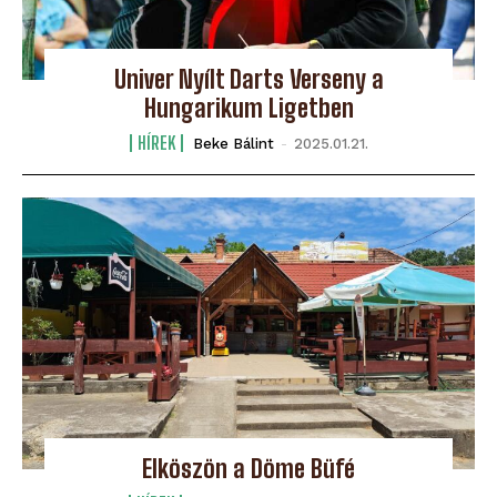
Univer Nyílt Darts Verseny a
Hungarikum Ligetben
HÍREK
Beke Bálint
-
2025.01.21.
Elköszön a Döme Büfé