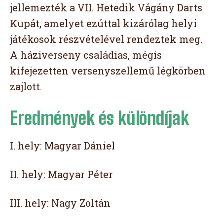
jellemezték a VII. Hetedik Vágány Darts
Kupát, amelyet ezúttal kizárólag helyi
játékosok részvételével rendeztek meg.
A háziverseny családias, mégis
kifejezetten versenyszellemű légkörben
zajlott.
Eredmények és különdíjak
I. hely: Magyar Dániel
II. hely: Magyar Péter
III. hely: Nagy Zoltán