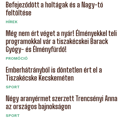
Befejeződött a holtágak és a Nagy-tó
feltöltése
HÍREK
Még nem ért véget a nyár! Élményekkel teli
programokkal vár a tiszakécskei Barack
Gyógy- és Élményfürdő!
PROMÓCIÓ
Emberhátrányból is döntetlen ért el a
Tiszakécske Kecskeméten
SPORT
Négy aranyérmet szerzett Trencsényi Anna
az országos bajnokságon
SPORT