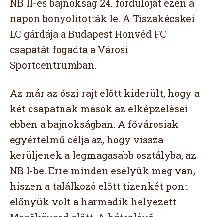
NB II-es bajnokság 24. fordulóját ezen a
napon bonyolították le. A Tiszakécskei
LC gárdája a Budapest Honvéd FC
csapatát fogadta a Városi
Sportcentrumban.
Az már az őszi rajt előtt kiderült, hogy a
két csapatnak mások az elképzelései
ebben a bajnokságban. A fővárosiak
egyértelmű célja az, hogy vissza
kerüljenek a legmagasabb osztályba, az
NB I-be. Erre minden esélyük meg van,
hiszen a találkozó előtt tizenkét pont
előnyük volt a harmadik helyezett