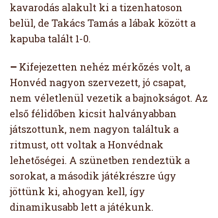
kavarodás alakult ki a tizenhatoson
belül, de Takács Tamás a lábak között a
kapuba talált 1-0.
–
Kifejezetten nehéz mérkőzés volt, a
Honvéd nagyon szervezett, jó csapat,
nem véletlenül vezetik a bajnokságot. Az
első félidőben kicsit halványabban
játszottunk, nem nagyon találtuk a
ritmust, ott voltak a Honvédnak
lehetőségei. A szünetben rendeztük a
sorokat, a második játékrészre úgy
jöttünk ki, ahogyan kell, így
dinamikusabb lett a játékunk.