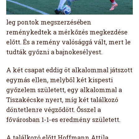
leg pontok megszerzésében
reménykedtek a mérkőzés megkezdése
előtt. És a remény valósággá vált, mert le
tudták győzni a bajnokesélyest.
A két csapat eddig öt alkalommal játszott
egymás ellen, melyből két kispesti
győzelem született, egy alkalommal a
Tiszakécske nyert, míg két találkozó
döntetlenre végződött. Ősszel a
fővárosban 1-1-es eredmény született.
A találkozó előtt Hoffmann Attila