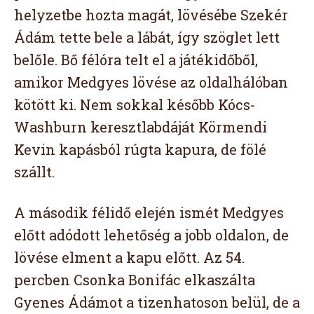
helyzetbe hozta magát, lövésébe Szekér
Ádám tette bele a lábát, így szöglet lett
belőle. Bő félóra telt el a játékidőből,
amikor Medgyes lövése az oldalhálóban
kötött ki. Nem sokkal később Kócs-
Washburn keresztlabdáját Körmendi
Kevin kapásból rúgta kapura, de fölé
szállt.
A második félidő elején ismét Medgyes
előtt adódott lehetőség a jobb oldalon, de
lövése elment a kapu előtt. Az 54.
percben Csonka Bonifác elkaszálta
Gyenes Ádámot a tizenhatoson belül, de a