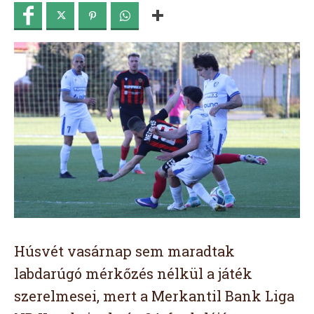
Húsvét vasárnap sem maradtak
labdarúgó mérkőzés nélkül a játék
szerelmesei, mert a Merkantil Bank Liga