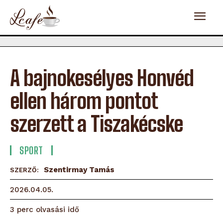
A bajnokesélyes Honvéd
ellen három pontot
szerzett a Tiszakécske
SPORT
Szentirmay Tamás
SZERZŐ:
2026.04.05.
olvasási idő
3
perc