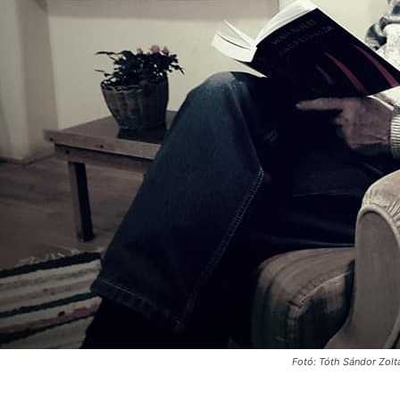
Fotó: Tóth Sándor Zolt