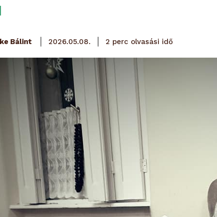
olvasási idő
ke Bálint
2
perc
2026.05.08.