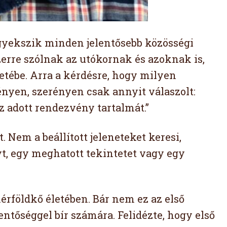
igyekszik minden jelentősebb közösségi
erre szólnak az utókornak és azoknak is,
etébe. Arra a kérdésre, hogy milyen
nyen, szerényen csak annyit válaszolt:
z adott rendezvény tartalmát.”
 Nem a beállított jeleneteket keresi,
, egy meghatott tekintetet vagy egy
érföldkő életében. Bár nem ez az első
entőséggel bír számára. Felidézte, hogy első