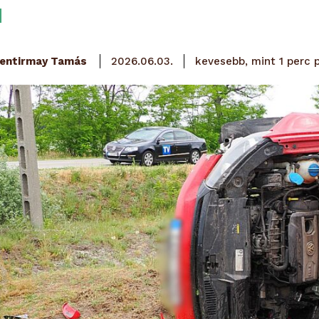
entirmay Tamás
kevesebb, mint 1 perc
p
2026.06.03.