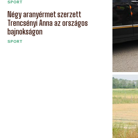
SPORT
Négy aranyérmet szerzett
Trencsényi Anna az országos
bajnokságon
SPORT