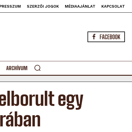
PRESSZUM
SZERZŐI JOGOK
MÉDIAAJÁNLAT
KAPCSOLAT
FACEBOOK
ARCHÍVUM
elborult egy
árában