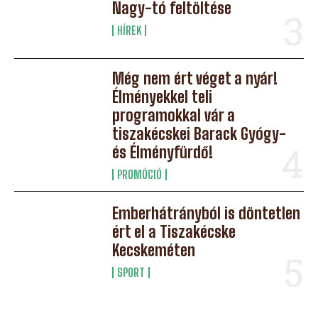
Nagy-tó feltöltése
HÍREK
Még nem ért véget a nyár!
Élményekkel teli
programokkal vár a
tiszakécskei Barack Gyógy-
és Élményfürdő!
PROMÓCIÓ
Emberhátrányból is döntetlen
ért el a Tiszakécske
Kecskeméten
SPORT