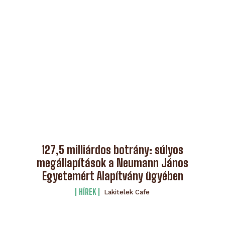
127,5 milliárdos botrány: súlyos
megállapítások a Neumann János
Egyetemért Alapítvány ügyében
HÍREK
Lakitelek Cafe