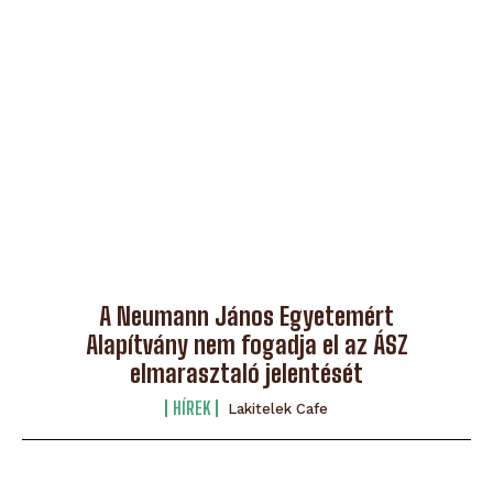
A Neumann János Egyetemért
Alapítvány nem fogadja el az ÁSZ
elmarasztaló jelentését
HÍREK
Lakitelek Cafe