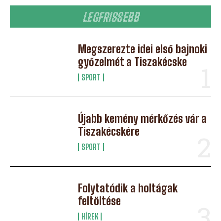
LEGFRISSEBB
Megszerezte idei első bajnoki
győzelmét a Tiszakécske
SPORT
Újabb kemény mérkőzés vár a
Tiszakécskére
SPORT
Folytatódik a holtágak
feltöltése
HÍREK