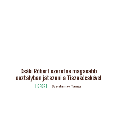
Csáki Róbert szeretne magasabb
osztályban játszani a Tiszakécskével
SPORT
Szentirmay Tamás