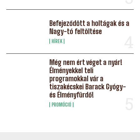
Befejeződött a holtágak és a
Nagy-tó feltöltése
HÍREK
Még nem ért véget a nyár!
Élményekkel teli
programokkal vár a
tiszakécskei Barack Gyógy-
és Élményfürdő!
PROMÓCIÓ