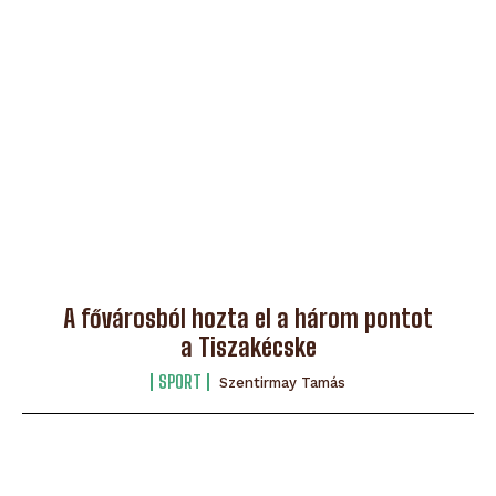
A fővárosból hozta el a három pontot
a Tiszakécske
SPORT
Szentirmay Tamás