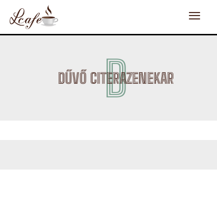
D
DŰVŐ CITERAZENEKAR