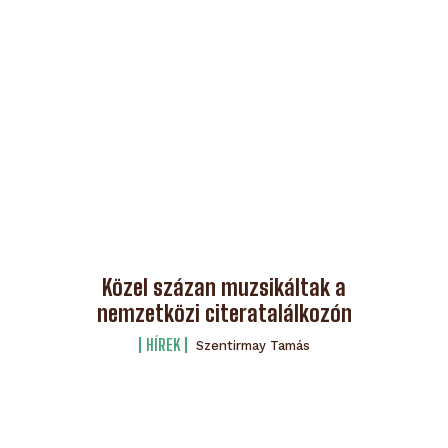
Közel százan muzsikáltak a
nemzetközi citeratalálkozón
HÍREK
Szentirmay Tamás