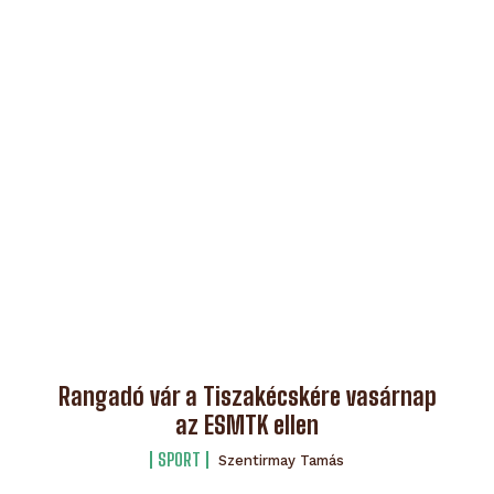
Rangadó vár a Tiszakécskére vasárnap
az ESMTK ellen
SPORT
Szentirmay Tamás