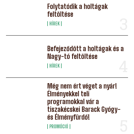
Folytatódik a holtágak
feltöltése
HÍREK
Befejeződött a holtágak és a
Nagy-tó feltöltése
HÍREK
Még nem ért véget a nyár!
Élményekkel teli
programokkal vár a
tiszakécskei Barack Gyógy-
és Élményfürdő!
PROMÓCIÓ