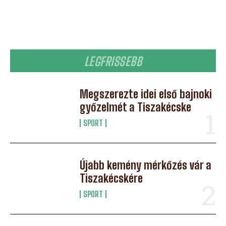
LEGFRISSEBB
Megszerezte idei első bajnoki
győzelmét a Tiszakécske
SPORT
Újabb kemény mérkőzés vár a
Tiszakécskére
SPORT