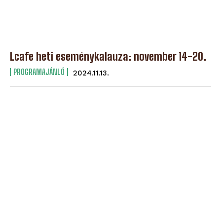
Lcafe heti eseménykalauza: november 14-20.
PROGRAMAJÁNLÓ
2024.11.13.