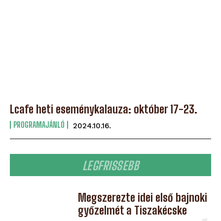
Lcafe heti eseménykalauza: október 17-23.
PROGRAMAJÁNLÓ
2024.10.16.
LEGFRISSEBB
Megszerezte idei első bajnoki
győzelmét a Tiszakécske