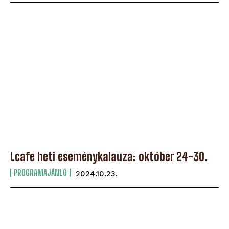
Lcafe heti eseménykalauza: október 24-30.
PROGRAMAJÁNLÓ
2024.10.23.