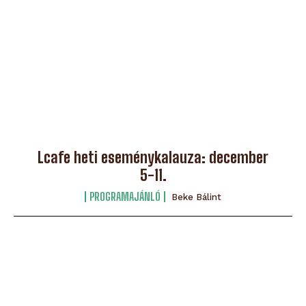
Lcafe heti eseménykalauza: december
5-11.
PROGRAMAJÁNLÓ
Beke Bálint