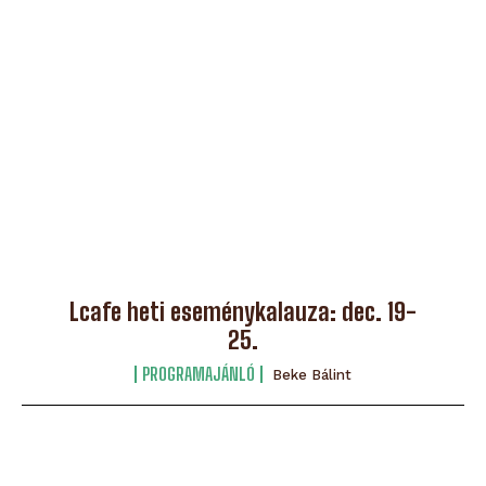
Lcafe heti eseménykalauza: dec. 19-
25.
PROGRAMAJÁNLÓ
Beke Bálint