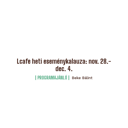
Lcafe heti eseménykalauza: nov. 28.-
dec. 4.
PROGRAMAJÁNLÓ
Beke Bálint