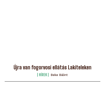
Újra van fogorvosi ellátás Lakiteleken
HÍREK
Beke Bálint