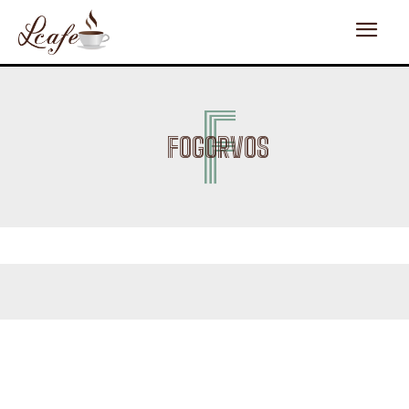
F
FOGORVOS