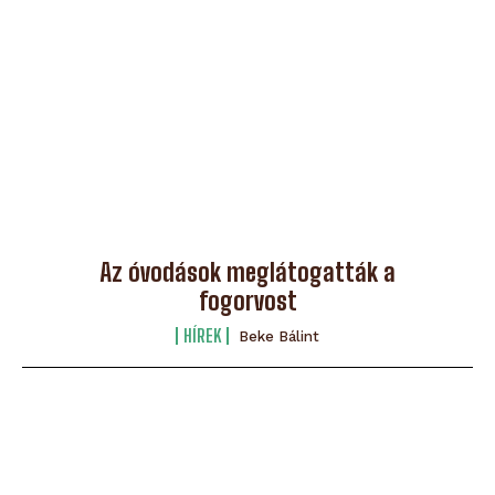
Az óvodások meglátogatták a
fogorvost
HÍREK
Beke Bálint