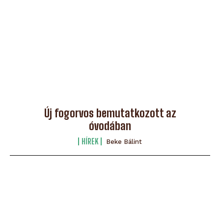
Új fogorvos bemutatkozott az
óvodában
HÍREK
Beke Bálint