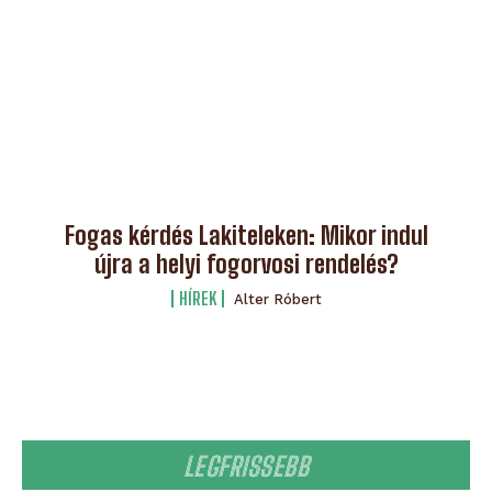
Fogas kérdés Lakiteleken: Mikor indul
újra a helyi fogorvosi rendelés?
HÍREK
Alter Róbert
LEGFRISSEBB