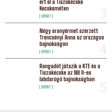
ért el a Tiszakécske
Kecskeméten
SPORT
Négy aranyérmet szerzett
Trencsényi Anna az országos
bajnokságon
SPORT
Rangadót játszik a KTE és a
Tiszakécske az NB II-es
labdarúgó bajnokságban
SPORT