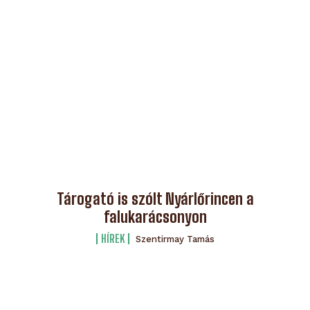
Tárogató is szólt Nyárlőrincen a
falukarácsonyon
HÍREK
Szentirmay Tamás