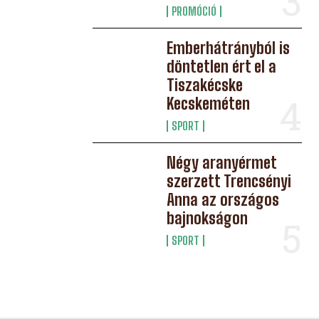
PROMÓCIÓ
Emberhátrányból is
döntetlen ért el a
Tiszakécske
Kecskeméten
SPORT
Négy aranyérmet
szerzett Trencsényi
Anna az országos
bajnokságon
SPORT