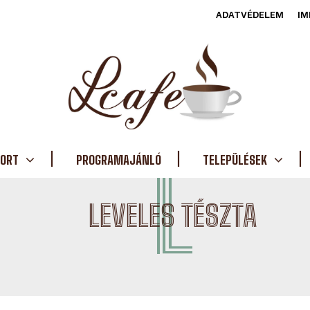
ADATVÉDELEM
IM
ORT
PROGRAMAJÁNLÓ
L
TELEPÜLÉSEK
LEVELES TÉSZTA