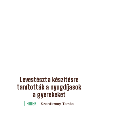
Levestészta készítésre
tanították a nyugdíjasok
a gyerekeket
HÍREK
Szentirmay Tamás