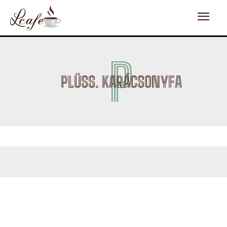
P
PLÜSS. KARÁCSONYFA