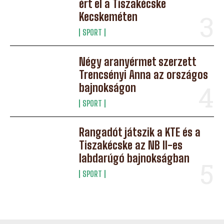
ért el a Tiszakécske
Kecskeméten
SPORT
Négy aranyérmet szerzett
Trencsényi Anna az országos
bajnokságon
SPORT
Rangadót játszik a KTE és a
Tiszakécske az NB II-es
labdarúgó bajnokságban
SPORT