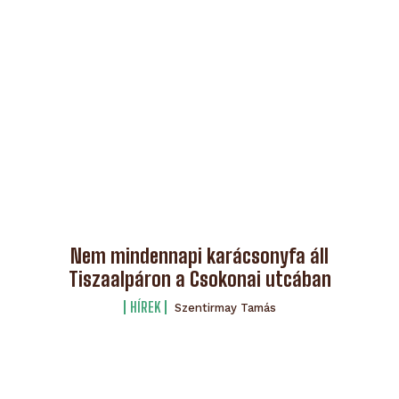
Nem mindennapi karácsonyfa áll
Tiszaalpáron a Csokonai utcában
HÍREK
Szentirmay Tamás