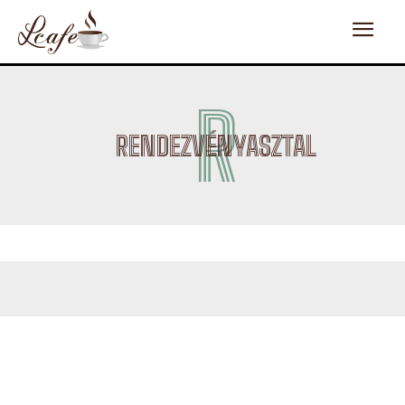
R
RENDEZVÉNYASZTAL