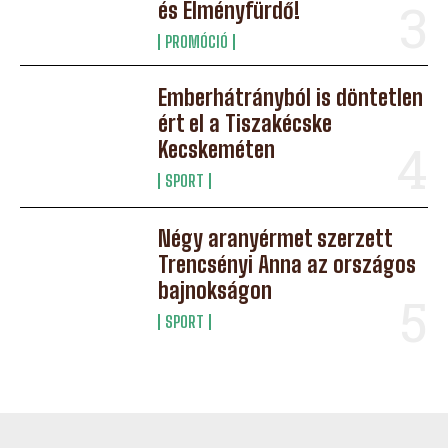
és Élményfürdő!
PROMÓCIÓ
Emberhátrányból is döntetlen
ért el a Tiszakécske
Kecskeméten
SPORT
Négy aranyérmet szerzett
Trencsényi Anna az országos
bajnokságon
SPORT