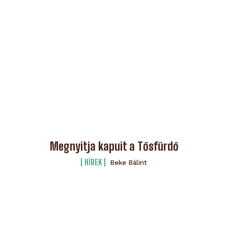
Megnyitja kapuit a Tősfürdő
HÍREK
Beke Bálint