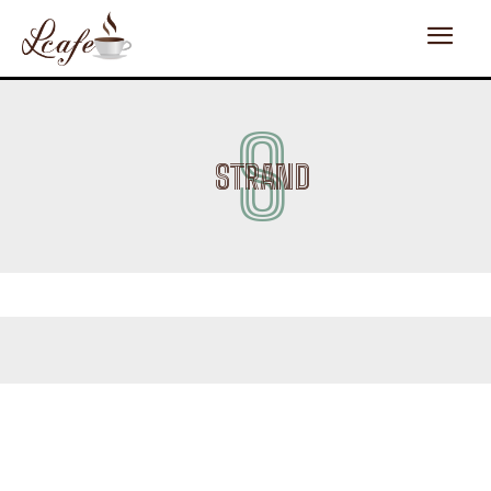
S
STRAND