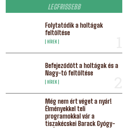
LEGFRISSEBB
Folytatódik a holtágak
feltöltése
HÍREK
Befejeződött a holtágak és a
Nagy-tó feltöltése
HÍREK
Még nem ért véget a nyár!
Élményekkel teli
programokkal vár a
tiszakécskei Barack Gyógy-