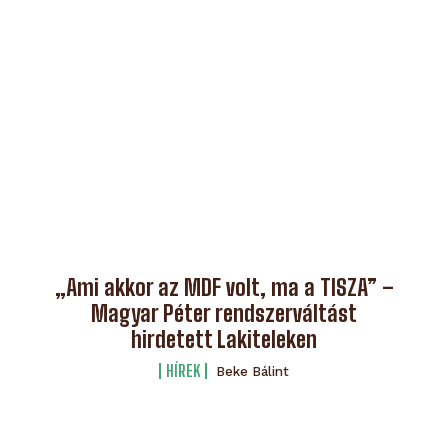
„Ami akkor az MDF volt, ma a TISZA” –
Magyar Péter rendszerváltást
hirdetett Lakiteleken
HÍREK
Beke Bálint