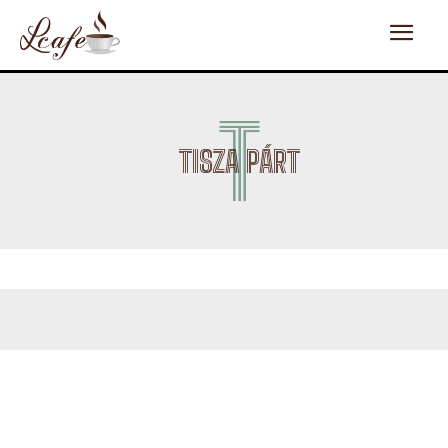
T
TISZA PÁRT