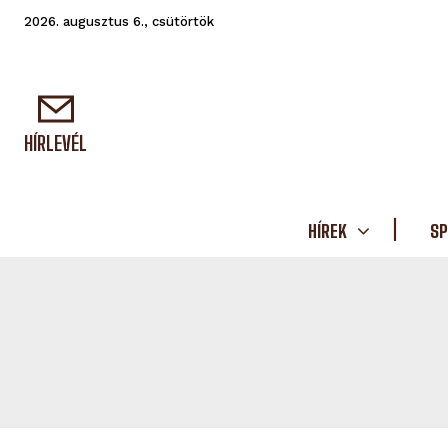
2026. augusztus 6., csütörtök
HÍRLEVÉL
HÍREK
SP