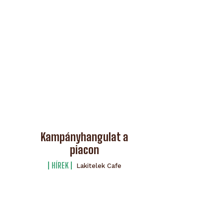
Kampányhangulat a
piacon
HÍREK
Lakitelek Cafe