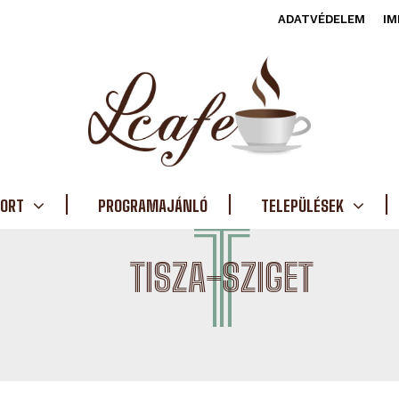
ADATVÉDELEM
IM
ORT
PROGRAMAJÁNLÓ
T
TELEPÜLÉSEK
TISZA-SZIGET