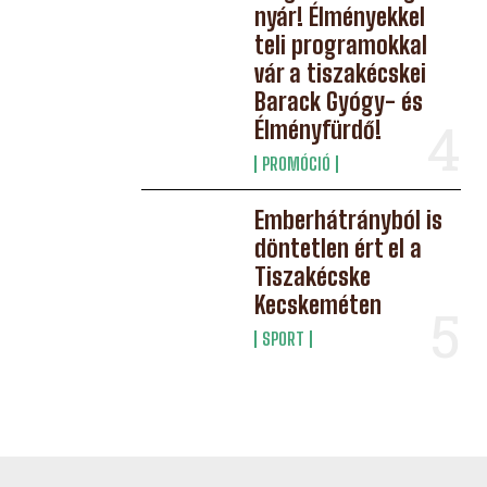
nyár! Élményekkel
teli programokkal
vár a tiszakécskei
Barack Gyógy- és
Élményfürdő!
PROMÓCIÓ
Emberhátrányból is
döntetlen ért el a
Tiszakécske
Kecskeméten
SPORT