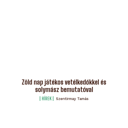
Zöld nap játékos vetélkedőkkel és
solymász bemutatóval
HÍREK
Szentirmay Tamás