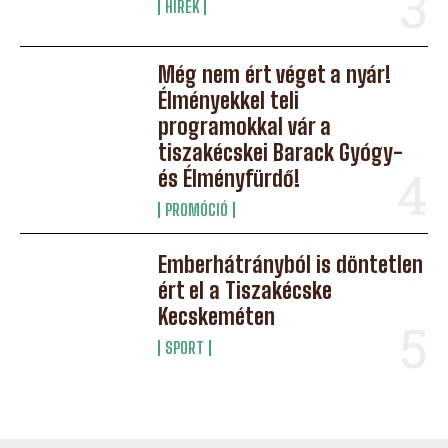
HÍREK
Még nem ért véget a nyár!
Élményekkel teli
programokkal vár a
tiszakécskei Barack Gyógy-
és Élményfürdő!
PROMÓCIÓ
Emberhátrányból is döntetlen
ért el a Tiszakécske
Kecskeméten
SPORT