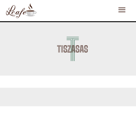
T
TISZASAS