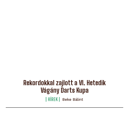
Rekordokkal zajlott a VI. Hetedik
Vágány Darts Kupa
HÍREK
Beke Bálint