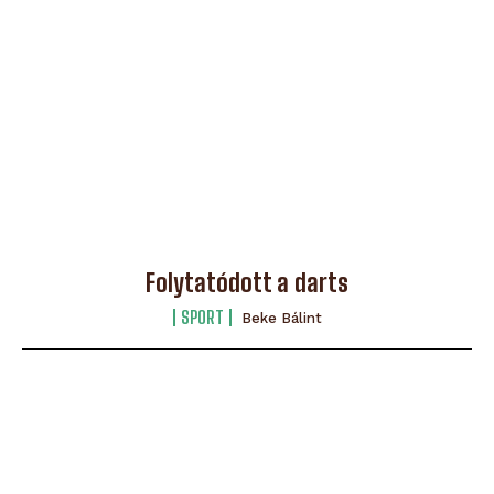
Folytatódott a darts
SPORT
Beke Bálint