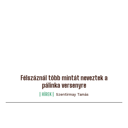
Félszáznál több mintát neveztek a
pálinka versenyre
HÍREK
Szentirmay Tamás