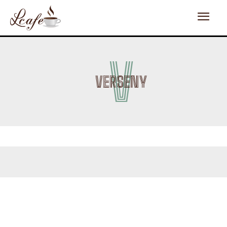
V
VERSENY