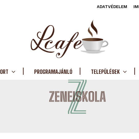
ADATVÉDELEM
IM
ORT
PROGRAMAJÁNLÓ
Z
TELEPÜLÉSEK
ZENEISKOLA