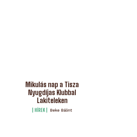
Mikulás nap a Tisza
Nyugdíjas Klubbal
Lakiteleken
HÍREK
Beke Bálint