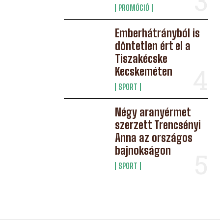
PROMÓCIÓ
Emberhátrányból is
döntetlen ért el a
Tiszakécske
Kecskeméten
SPORT
Négy aranyérmet
szerzett Trencsényi
Anna az országos
bajnokságon
SPORT