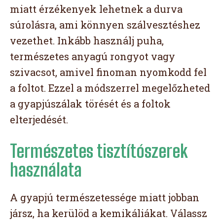
miatt érzékenyek lehetnek a durva
súrolásra, ami könnyen szálvesztéshez
vezethet. Inkább használj puha,
természetes anyagú rongyot vagy
szivacsot, amivel finoman nyomkodd fel
a foltot. Ezzel a módszerrel megelőzheted
a gyapjúszálak törését és a foltok
elterjedését.
Természetes tisztítószerek
használata
A gyapjú természetessége miatt jobban
jársz, ha kerülöd a kemikáliákat. Válassz