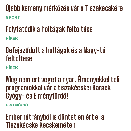
Újabb kemény mérkőzés vár a Tiszakécskére
SPORT
Folytatódik a holtágak feltöltése
HÍREK
Befejeződött a holtágak és a Nagy-tó
feltöltése
HÍREK
Még nem ért véget a nyár! Élményekkel teli
programokkal vár a tiszakécskei Barack
Gyógy- és Élményfürdő!
PROMÓCIÓ
Emberhátrányból is döntetlen ért el a
Tiszakécske Kecskeméten