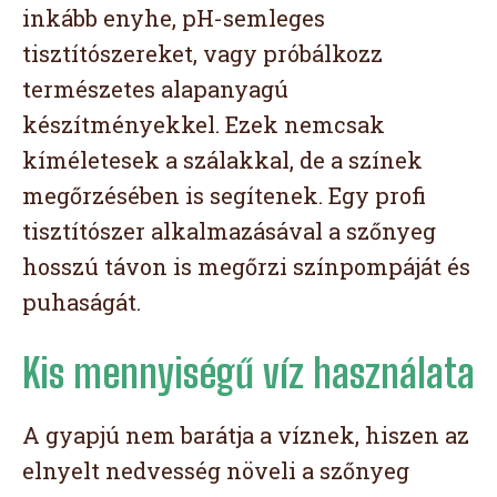
inkább enyhe, pH-semleges
tisztítószereket, vagy próbálkozz
természetes alapanyagú
készítményekkel. Ezek nemcsak
kíméletesek a szálakkal, de a színek
megőrzésében is segítenek. Egy profi
tisztítószer alkalmazásával a szőnyeg
hosszú távon is megőrzi színpompáját és
puhaságát.
Kis mennyiségű víz használata
A gyapjú nem barátja a víznek, hiszen az
elnyelt nedvesség növeli a szőnyeg