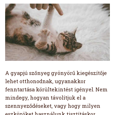
A gyapjú szőnyeg gyönyörű kiegészítője
lehet otthonodnak, ugyanakkor
fenntartása körültekintést igényel. Nem
mindegy, hogyan távolítjuk el a
szennyeződéseket, vagy hogy milyen
eszközöket használunk tisztításkor,