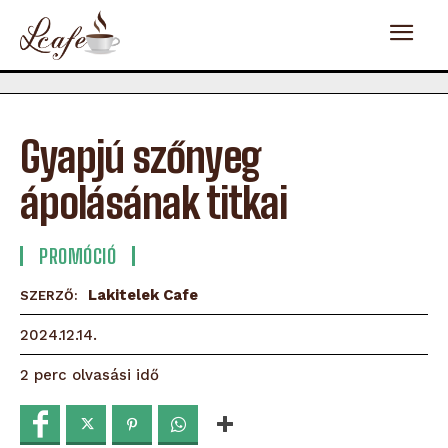
Gyapjú szőnyeg
ápolásának titkai
PROMÓCIÓ
Lakitelek Cafe
SZERZŐ:
2024.12.14.
olvasási idő
2
perc