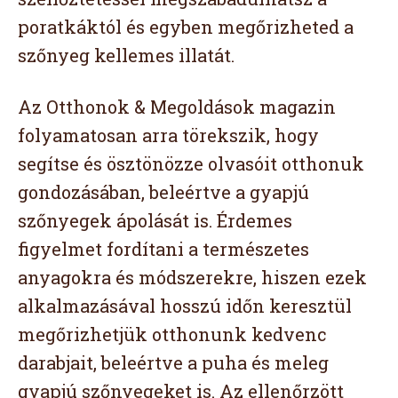
poratkáktól és egyben megőrizheted a
szőnyeg kellemes illatát.
Az Otthonok & Megoldások magazin
folyamatosan arra törekszik, hogy
segítse és ösztönözze olvasóit otthonuk
gondozásában, beleértve a gyapjú
szőnyegek ápolását is. Érdemes
figyelmet fordítani a természetes
anyagokra és módszerekre, hiszen ezek
alkalmazásával hosszú időn keresztül
megőrizhetjük otthonunk kedvenc
darabjait, beleértve a puha és meleg
gyapjú szőnyegeket is. Az ellenőrzött