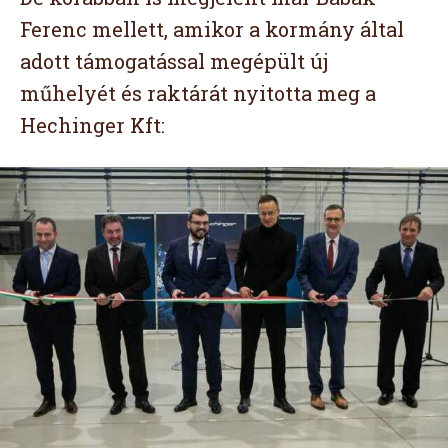
Ferenc mellett, amikor a kormány által
adott támogatással megépült új
műhelyét és raktárát nyitotta meg a
Hechinger Kft: