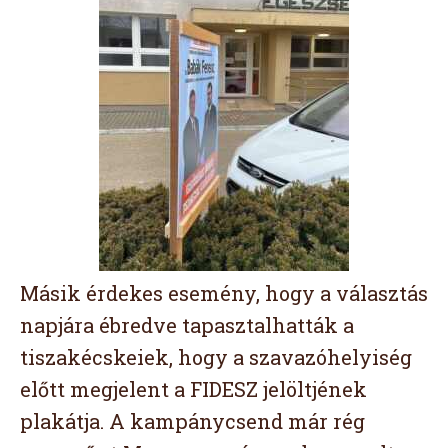
Másik érdekes esemény, hogy a választás
napjára ébredve tapasztalhatták a
tiszakécskeiek, hogy a szavazóhelyiség
előtt megjelent a FIDESZ jelöltjének
plakátja. A kampánycsend már rég