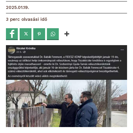
2025.01.19.
olvasási idő
3
perc