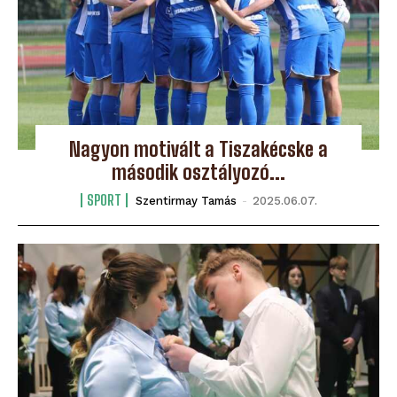
Nagyon motivált a Tiszakécske a
második osztályozó...
SPORT
Szentirmay Tamás
-
2025.06.07.