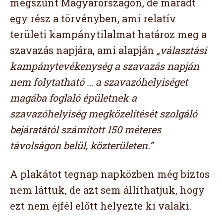
megszűnt Magyarországon, de maradt
egy rész a törvényben, ami relatív
területi kampánytilalmat határoz meg a
szavazás napjára, ami alapján
„választási
kampánytevékenység a szavazás napján
nem folytatható … a szavazóhelyiséget
magába foglaló épületnek a
szavazóhelyiség megközelítését szolgáló
bejáratától számított 150 méteres
távolságon belül, közterületen.”
A plakátot tegnap napközben még biztos
nem láttuk, de azt sem állíthatjuk, hogy
ezt nem éjfél előtt helyezte ki valaki.