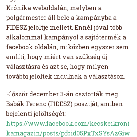
Krónika weboldalán, melyben a
polgármester áll bele a kampányba a
FIDESZ jelöltje mellett. Ennél jóval több
alkalommal kampányol a sajtótermék a
facebook oldalán, miközben egyszer sem
említi, hogy miért van szükség új
választásra és azt se, hogy milyen
további jelöltek indulnak a választáson.
Először december 3-án osztották meg
Babák Ferenc (FIDESZ) posztját, amiben
bejelenti jelöltségét:
https://www.facebook.com/kecskeikroni
kamagazin/posts/pfbid05PxTxSYsAzGiw