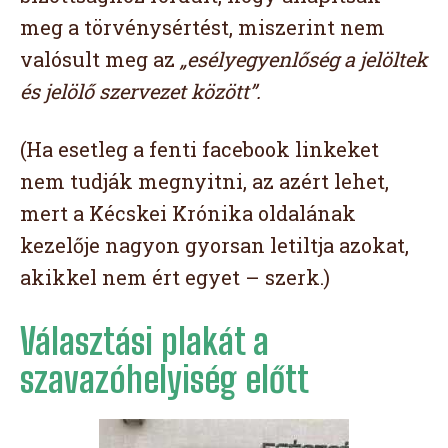
meg a törvénysértést, miszerint nem
valósult meg az
„esélyegyenlőség a jelöltek
és jelölő szervezet között”.
(Ha esetleg a fenti facebook linkeket
nem tudják megnyitni, az azért lehet,
mert a Kécskei Krónika oldalának
kezelője nagyon gyorsan letiltja azokat,
akikkel nem ért egyet – szerk.)
Választási plakát a
szavazóhelyiség előtt