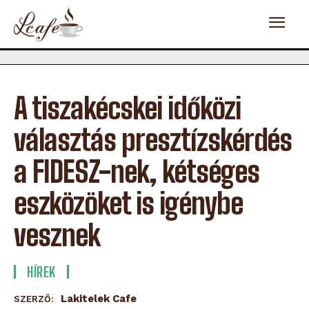
A tiszakécskei időközi
választás presztízskérdés
a FIDESZ-nek, kétséges
eszközöket is igénybe
vesznek
HÍREK
Lakitelek Cafe
SZERZŐ: