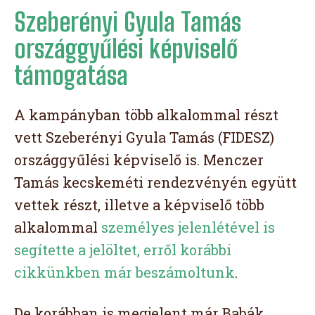
Szeberényi Gyula Tamás
országgyűlési képviselő
támogatása
A kampányban több alkalommal részt
vett Szeberényi Gyula Tamás (FIDESZ)
országgyűlési képviselő is. Menczer
Tamás kecskeméti rendezvényén együtt
vettek részt, illetve a képviselő több
alkalommal
személyes jelenlétével is
segítette a jelöltet, erről korábbi
cikkünkben már beszámoltunk
.
De korábban is megjelent már Babák