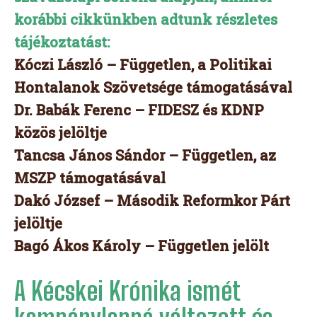
korábbi cikkünkben adtunk részletes
tájékoztatást:
Kóczi László – Független, a Politikai
Hontalanok Szövetsége támogatásával
Dr. Babák Ferenc – FIDESZ és KDNP
közös jelöltje
Tancsa János Sándor – Független, az
MSZP támogatásával
Dakó József – Második Reformkor Párt
jelöltje
Bagó Ákos Károly – Független jelölt
A Kécskei Krónika ismét