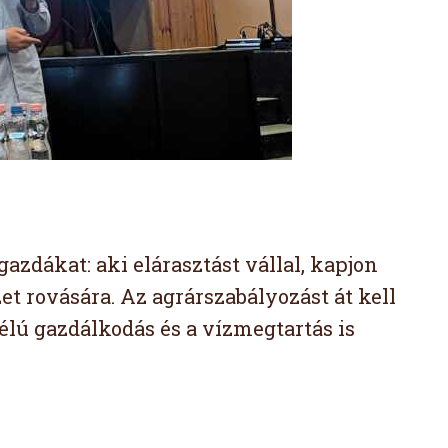
gazdákat: aki elárasztást vállal, kapjon
et rovására. Az agrárszabályozást át kell
élú gazdálkodás és a vízmegtartás is