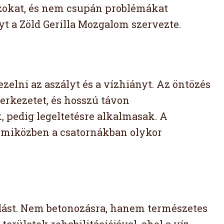
szokat, és nem csupán problémákat
 a Zöld Gerilla Mozgalom szervezte.
zelni az aszályt és a vízhiányt. Az öntözés
erkezetet, és hosszú távon
, pedig legeltetésre alkalmasak. A
t, miközben a csatornákban olykor
odást. Nem betonozásra, hanem természetes