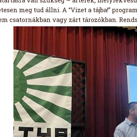
atartásra van szükség – árterek, mélyfekvésű t
esen meg tud állni. A “Vizet a tájba!” program
nem csatornákban vagy zárt tározókban. Rends