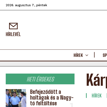
2026. augusztus 7., péntek
HÍRLEVÉL
HÍREK
SP
Kár
HETI ÉRDEKES
Befejeződött a
HÍREK
holtágak és a Nagy-
tó feltöltése