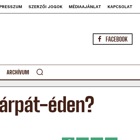
PRESSZUM
SZERZŐI JOGOK
MÉDIAAJÁNLAT
KAPCSOLAT
FACEBOOK
ARCHÍVUM
Kárpát-éden?