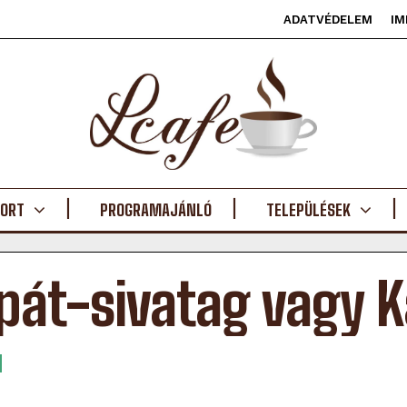
ADATVÉDELEM
IM
ORT
PROGRAMAJÁNLÓ
TELEPÜLÉSEK
pát-sivatag vagy 