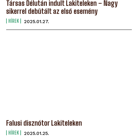
Társas Délután indult Lakiteleken – Nagy
sikerrel debütált az első esemény
HÍREK
2025.01.27.
Falusi disznótor Lakiteleken
HÍREK
2025.01.25.