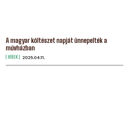
A magyar költészet napját ünnepelték a
művházban
HÍREK
2025.04.11.