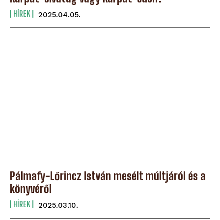
HÍREK
2025.04.05.
Pálmafy-Lőrincz István mesélt múltjáról és a
könyvéről
HÍREK
2025.03.10.