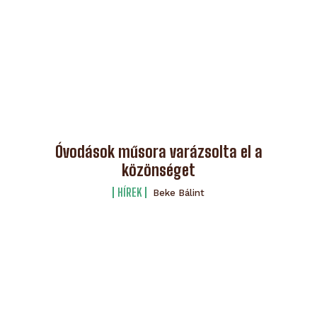
Óvodások műsora varázsolta el a
közönséget
HÍREK
Beke Bálint