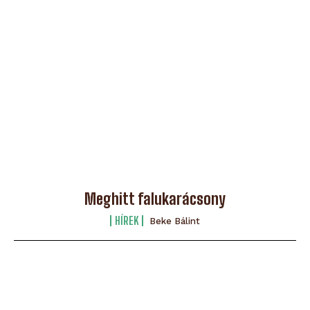
Meghitt falukarácsony
HÍREK
Beke Bálint