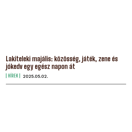
Lakiteleki majális: közösség, játék, zene és
jókedv egy egész napon át
HÍREK
2025.05.02.