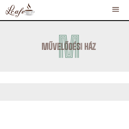
M
MŰVELŐDÉSI HÁZ