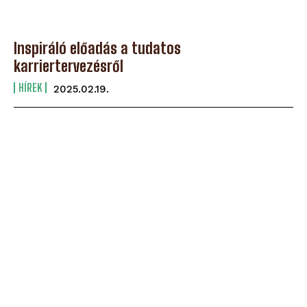
Inspiráló előadás a tudatos
karriertervezésről
HÍREK
2025.02.19.