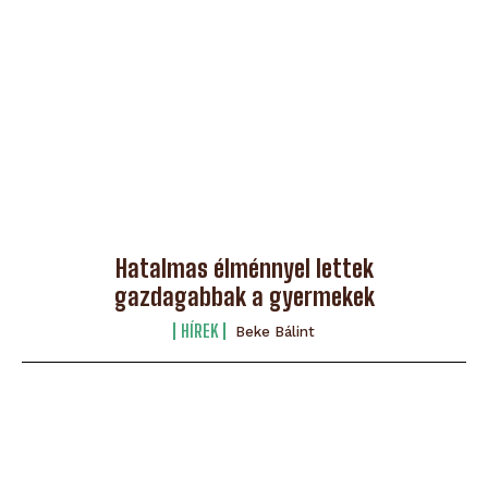
Hatalmas élménnyel lettek
gazdagabbak a gyermekek
HÍREK
Beke Bálint