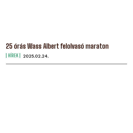
25 órás Wass Albert felolvasó maraton
HÍREK
2025.02.24.