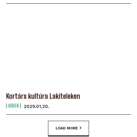
Kortárs kultúra Lakiteleken
HÍREK
2025.01.20.
LOAD MORE