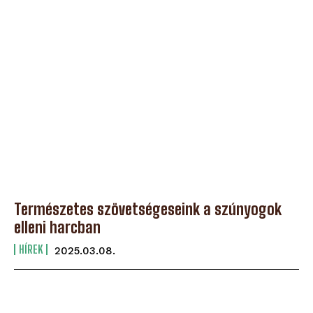
Természetes szövetségeseink a szúnyogok
elleni harcban
HÍREK
2025.03.08.