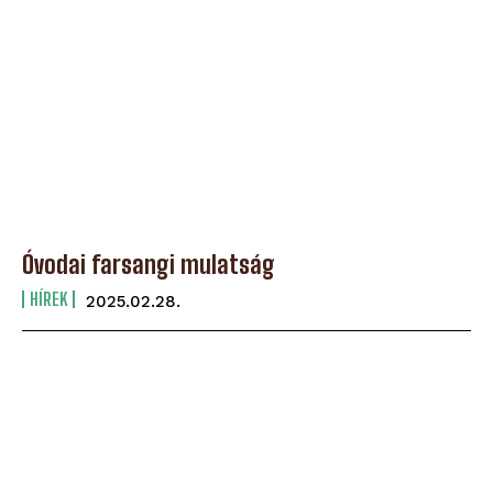
Óvodai farsangi mulatság
HÍREK
2025.02.28.