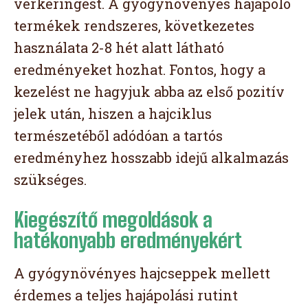
vérkeringést. A gyógynövényes hajápoló
termékek rendszeres, következetes
használata 2-8 hét alatt látható
eredményeket hozhat. Fontos, hogy a
kezelést ne hagyjuk abba az első pozitív
jelek után, hiszen a hajciklus
természetéből adódóan a tartós
eredményhez hosszabb idejű alkalmazás
szükséges.
Kiegészítő megoldások a
hatékonyabb eredményekért
A gyógynövényes hajcseppek mellett
érdemes a teljes hajápolási rutint