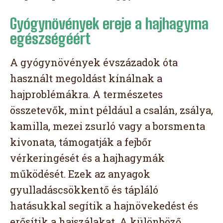
Gyógynövények ereje a hajhagyma
egészségéért
A gyógynövények évszázadok óta
használt megoldást kínálnak a
hajproblémákra. A természetes
összetevők, mint például a csalán, zsálya,
kamilla, mezei zsurló vagy a borsmenta
kivonata, támogatják a fejbőr
vérkeringését és a hajhagymák
működését. Ezek az anyagok
gyulladáscsökkentő és tápláló
hatásukkal segítik a hajnövekedést és
erősítik a hajszálakat. A különböző