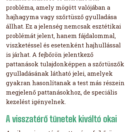
probléma, amely mögött valójában a
hajhagyma vagy szőrtüsző gyulladása
állhat. Ez a jelenség nemcsak esztétikai
problémát jelent, hanem fájdalommal,
viszketéssel és esetenként hajhullással
is járhat. A fejbőrön jelentkező
pattanások tulajdonképpen a szőrtüszők
gyulladásának látható jelei, amelyek
gyakran hasonlítanak a test más részein
megjelenő pattanásokhoz, de speciális
kezelést igényelnek.
A visszatérő tünetek kiváltó okai