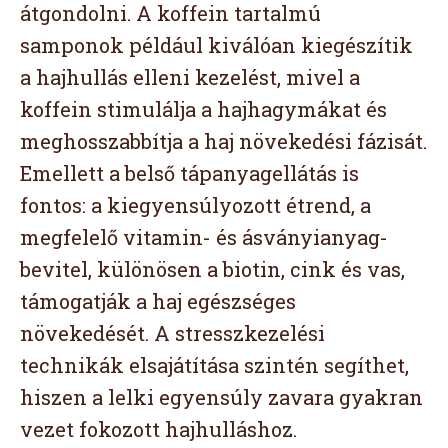
átgondolni. A koffein tartalmú
samponok például kiválóan kiegészítik
a hajhullás elleni kezelést, mivel a
koffein stimulálja a hajhagymákat és
meghosszabbítja a haj növekedési fázisát.
Emellett a belső tápanyagellátás is
fontos: a kiegyensúlyozott étrend, a
megfelelő vitamin- és ásványianyag-
bevitel, különösen a biotin, cink és vas,
támogatják a haj egészséges
növekedését. A stresszkezelési
technikák elsajátítása szintén segíthet,
hiszen a lelki egyensúly zavara gyakran
vezet fokozott hajhulláshoz.