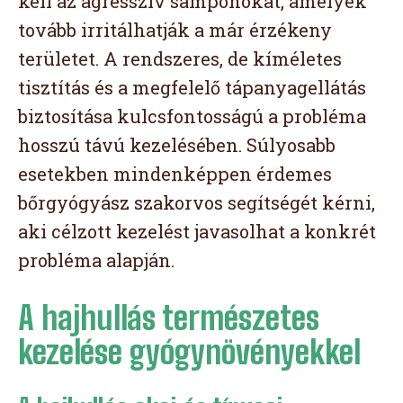
kell az agresszív samponokat, amelyek
tovább irritálhatják a már érzékeny
területet. A rendszeres, de kíméletes
tisztítás és a megfelelő tápanyagellátás
biztosítása kulcsfontosságú a probléma
hosszú távú kezelésében. Súlyosabb
esetekben mindenképpen érdemes
bőrgyógyász szakorvos segítségét kérni,
aki célzott kezelést javasolhat a konkrét
probléma alapján.
A hajhullás természetes
kezelése gyógynövényekkel