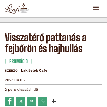
Visszatérő pattanás a
fejbőrön és hajhullás
PROMÓCIÓ
Lakitelek Cafe
SZERZŐ:
2025.04.08.
olvasási idő
2
perc