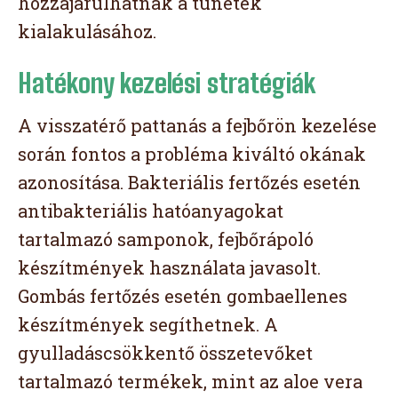
hozzájárulhatnak a tünetek
kialakulásához.
Hatékony kezelési stratégiák
A visszatérő pattanás a fejbőrön kezelése
során fontos a probléma kiváltó okának
azonosítása. Bakteriális fertőzés esetén
antibakteriális hatóanyagokat
tartalmazó samponok, fejbőrápoló
készítmények használata javasolt.
Gombás fertőzés esetén gombaellenes
készítmények segíthetnek. A
gyulladáscsökkentő összetevőket
tartalmazó termékek, mint az aloe vera