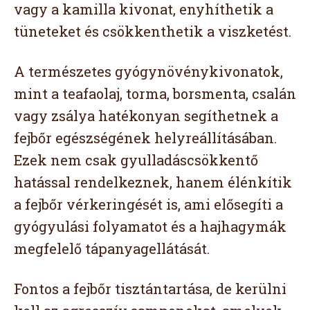
vagy a kamilla kivonat, enyhíthetik a
tüneteket és csökkenthetik a viszketést.
A természetes gyógynövénykivonatok,
mint a teafaolaj, torma, borsmenta, csalán
vagy zsálya hatékonyan segíthetnek a
fejbőr egészségének helyreállításában.
Ezek nem csak gyulladáscsökkentő
hatással rendelkeznek, hanem élénkítik
a fejbőr vérkeringését is, ami elősegíti a
gyógyulási folyamatot és a hajhagymák
megfelelő tápanyagellátását.
Fontos a fejbőr tisztántartása, de kerülni