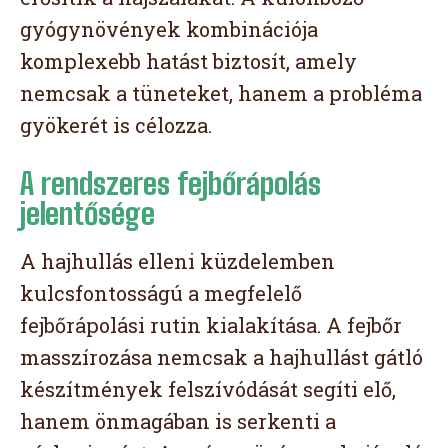
gyógynövények kombinációja
komplexebb hatást biztosít, amely
nemcsak a tüneteket, hanem a probléma
gyökerét is célozza.
A rendszeres fejbőrápolás
jelentősége
A hajhullás elleni küzdelemben
kulcsfontosságú a megfelelő
fejbőrápolási rutin kialakítása. A fejbőr
masszírozása nemcsak a hajhullást gátló
készítmények felszívódását segíti elő,
hanem önmagában is serkenti a