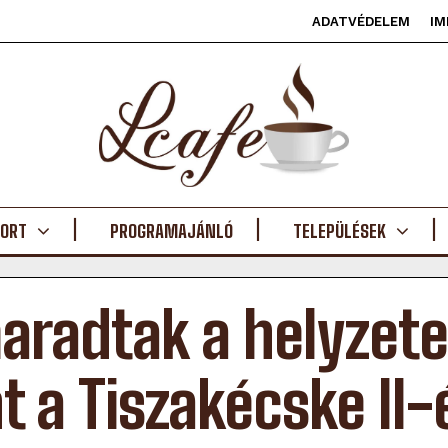
ADATVÉDELEM
IM
ORT
PROGRAMAJÁNLÓ
TELEPÜLÉSEK
aradtak a helyzete
t a Tiszakécske II-