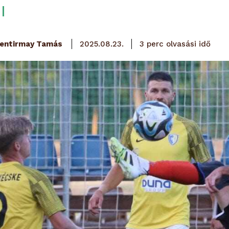
olvasási idő
entirmay Tamás
3
perc
2025.08.23.