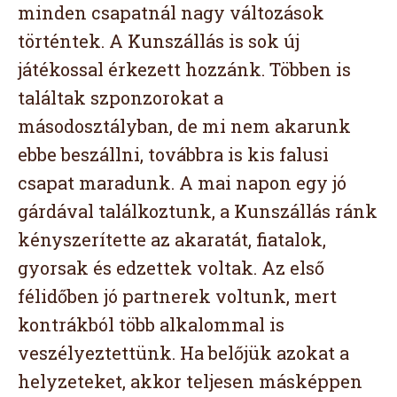
minden csapatnál nagy változások
történtek. A Kunszállás is sok új
játékossal érkezett hozzánk. Többen is
találtak szponzorokat a
másodosztályban, de mi nem akarunk
ebbe beszállni, továbbra is kis falusi
csapat maradunk. A mai napon egy jó
gárdával találkoztunk, a Kunszállás ránk
kényszerítette az akaratát, fiatalok,
gyorsak és edzettek voltak. Az első
félidőben jó partnerek voltunk, mert
kontrákból több alkalommal is
veszélyeztettünk. Ha belőjük azokat a
helyzeteket, akkor teljesen másképpen