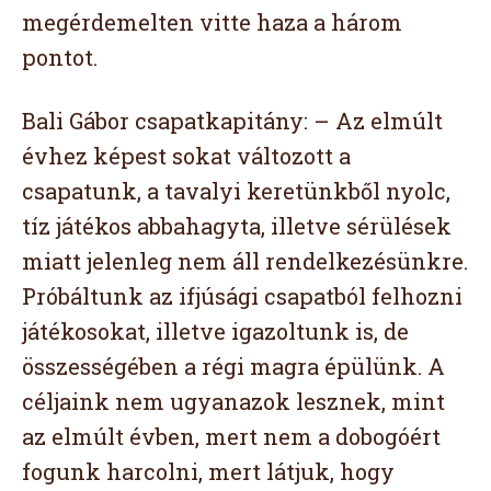
megérdemelten vitte haza a három
pontot.
Bali Gábor csapatkapitány: – Az elmúlt
évhez képest sokat változott a
csapatunk, a tavalyi keretünkből nyolc,
tíz játékos abbahagyta, illetve sérülések
miatt jelenleg nem áll rendelkezésünkre.
Próbáltunk az ifjúsági csapatból felhozni
játékosokat, illetve igazoltunk is, de
összességében a régi magra épülünk. A
céljaink nem ugyanazok lesznek, mint
az elmúlt évben, mert nem a dobogóért
fogunk harcolni, mert látjuk, hogy