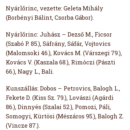
Nyárlőrinc, vezette: Geleta Mihály
(Borbényi Bálint, Csorba Gábor).
Nyárlőrinc: Juhász – Dezső M., Ficsor
(Szabó P. 85.), Sáfrány, Sáfár, Vojtovics
(Malomsoki 46.), Kovács M. (Várszegi 79.),
Kovács V. (Kaszala 68.), Rimóczi (Pászti
66.), Nagy L., Bali.
Kunszállás: Dobos – Petrovics, Balogh L.,
Fekete D. (Kiss Sz. 79.), Lovászi (Agárdi
86.), Dinnyés (Szalai 52.), Pomozi, Páli,
Somogyi, Kürtösi (Mészáros 95.), Balogh Z.
(Vincze 87.).