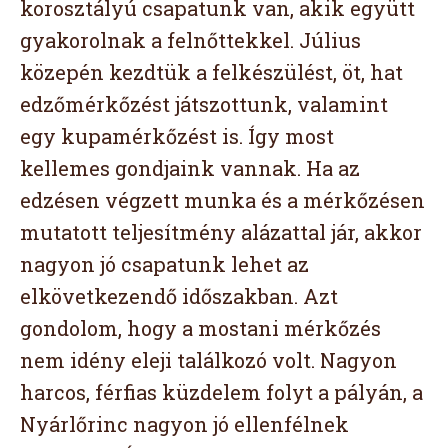
korosztályú csapatunk van, akik együtt
gyakorolnak a felnőttekkel. Július
közepén kezdtük a felkészülést, öt, hat
edzőmérkőzést játszottunk, valamint
egy kupamérkőzést is. Így most
kellemes gondjaink vannak. Ha az
edzésen végzett munka és a mérkőzésen
mutatott teljesítmény alázattal jár, akkor
nagyon jó csapatunk lehet az
elkövetkezendő időszakban. Azt
gondolom, hogy a mostani mérkőzés
nem idény eleji találkozó volt. Nagyon
harcos, férfias küzdelem folyt a pályán, a
Nyárlőrinc nagyon jó ellenfélnek