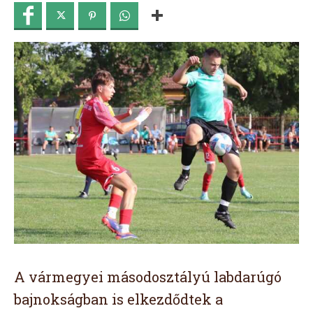
A vármegyei másodosztályú labdarúgó
bajnokságban is elkezdődtek a