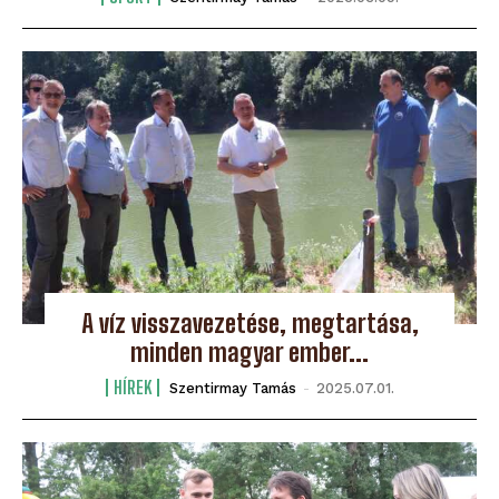
A víz visszavezetése, megtartása,
minden magyar ember...
HÍREK
Szentirmay Tamás
-
2025.07.01.