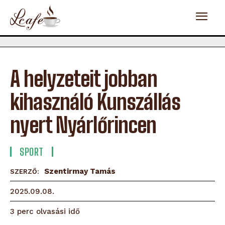
A helyzeteit jobban
kihasználó Kunszállás
nyert Nyárlőrincen
SPORT
Szentirmay Tamás
SZERZŐ:
2025.09.08.
olvasási idő
3
perc