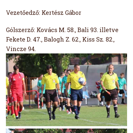
Vezetőedző: Kertész Gábor
Gólszerző: Kovács M. 58., Bali 93. illetve
Fekete D. 47., Balogh Z. 62., Kiss Sz. 82.,
Vincze 94.