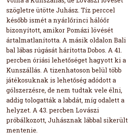
szögletre ütötte Juhász. Tíz perccel
később ismét a nyárlőrinci hálóőr
bizonyított, amikor Pomázi lövését
ártalmatlanította. A másik oldalon Bali
bal lábas rúgását hárította Dobos. A 41.
percben óriási lehetőséget hagyott ki a
Kunszállás. A tizenhatoson belül több
játékosuknak is lehetőség adódott a
gólszerzésre, de nem tudtak vele élni,
addig tologatták a labdát, míg odalett a
helyzet. A 43. percben Lovászi
próbálkozott, Juhásznak lábbal sikerült
mentenie.