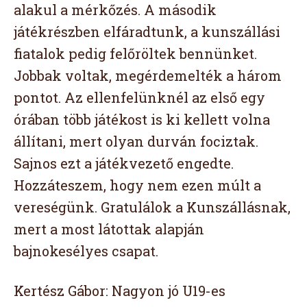
alakul a mérkőzés. A második
játékrészben elfáradtunk, a kunszállási
fiatalok pedig felőröltek bennünket.
Jobbak voltak, megérdemelték a három
pontot. Az ellenfelünknél az első egy
órában több játékost is ki kellett volna
állítani, mert olyan durván fociztak.
Sajnos ezt a játékvezető engedte.
Hozzáteszem, hogy nem ezen múlt a
vereségünk. Gratulálok a Kunszállásnak,
mert a most látottak alapján
bajnokesélyes csapat.
Kertész Gábor: Nagyon jó U19-es