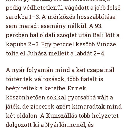
pedig védhetetlenül vágódott a jobb felső
sarokba 1–3. A mérkőzés hosszabbítása
sem maradt esemény nélkül. A 93.
percben bal oldali szöglet után Bali lőtt a
kapuba 2–3. Egy perccel később Vincze
tolta el Juhász mellett a labdát 2–4.
A nyár folyamán mind a két csapatnál
történtek változások, több fiatalt is
beépítettek a keretbe. Ennek
köszönhetően sokkal gyorsabbá vált a
játék, de ziccerek azért kimaradtak mind
két oldalon. A Kunszállás több helyzetet
dolgozott ki a Nyárlőrincnél, és