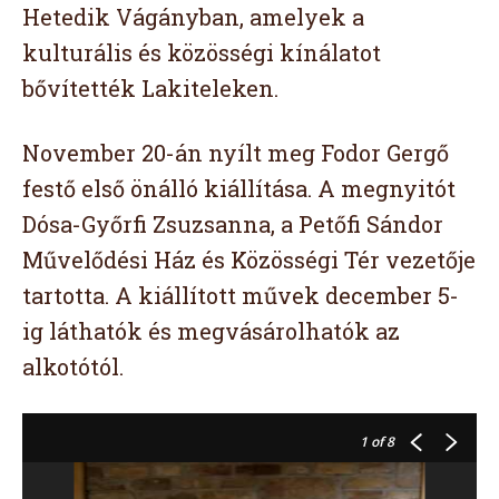
Hetedik Vágányban, amelyek a
kulturális és közösségi kínálatot
bővítették Lakiteleken.
November 20-án nyílt meg Fodor Gergő
festő első önálló kiállítása. A megnyitót
Dósa-Győrfi Zsuzsanna, a Petőfi Sándor
Művelődési Ház és Közösségi Tér vezetője
tartotta. A kiállított művek december 5-
ig láthatók és megvásárolhatók az
alkotótól.
1
of 8