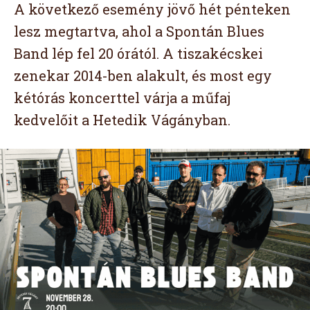
A következő esemény jövő hét pénteken
lesz megtartva, ahol a Spontán Blues
Band lép fel 20 órától. A tiszakécskei
zenekar 2014-ben alakult, és most egy
kétórás koncerttel várja a műfaj
kedvelőit a Hetedik Vágányban.