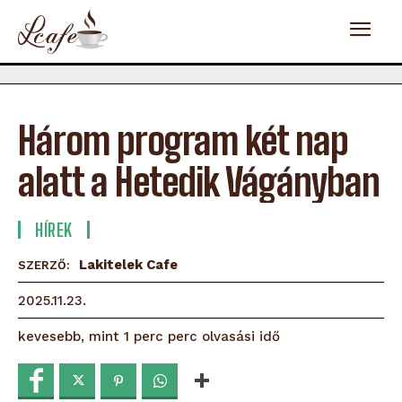
Három program két nap
alatt a Hetedik Vágányban
HÍREK
Lakitelek Cafe
SZERZŐ:
2025.11.23.
olvasási idő
kevesebb, mint 1 perc
perc