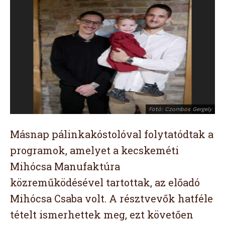
Fotó: Czombos Gergely
Másnap pálinkakóstolóval folytatódtak a
programok, amelyet a kecskeméti
Mihócsa Manufaktúra
közreműködésével tartottak, az előadó
Mihócsa Csaba volt. A résztvevők hatféle
tételt ismerhettek meg, ezt követően