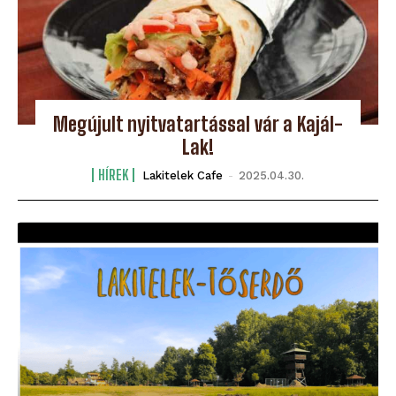
Megújult nyitvatartással vár a Kajál-
Lak!
HÍREK
Lakitelek Cafe
-
2025.04.30.