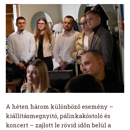
A héten három különböző esemény –
kiállításmegnyitó, pálinkakóstoló és
koncert – zajlott le rövid időn belül a