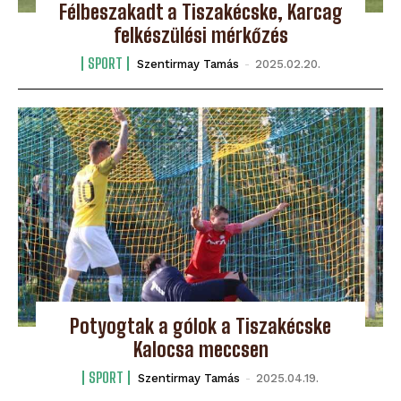
Félbeszakadt a Tiszakécske, Karcag
felkészülési mérkőzés
SPORT
Szentirmay Tamás
-
2025.02.20.
Potyogtak a gólok a Tiszakécske
Kalocsa meccsen
SPORT
Szentirmay Tamás
-
2025.04.19.