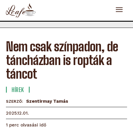
Nem csak színpadon, de
táncházban is ropták a
táncot
HÍREK
Szentirmay Tamás
SZERZŐ:
2025.12.01.
olvasási idő
1
perc