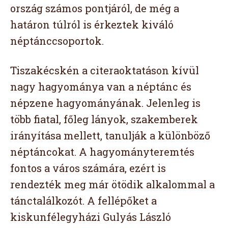
ország számos pontjáról, de még a
határon túlról is érkeztek kiváló
néptánccsoportok.
Tiszakécskén a citeraoktatáson kívül
nagy hagyománya van a néptánc és
népzene hagyományának. Jelenleg is
több fiatal, főleg lányok, szakemberek
irányítása mellett, tanulják a különböző
néptáncokat. A hagyományteremtés
fontos a város számára, ezért is
rendezték meg már ötödik alkalommal a
tánctalálkozót. A fellépőket a
kiskunfélegyházi Gulyás László