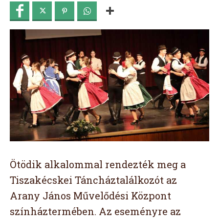
Ötödik alkalommal rendezték meg a
Tiszakécskei Táncháztalálkozót az
Arany János Művelődési Központ
színháztermében. Az eseményre az