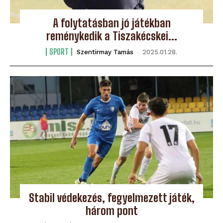
A folytatásban jó játékban
reménykedik a Tiszakécskei...
SPORT
Szentirmay Tamás
-
2025.01.28.
Stabil védekezés, fegyelmezett játék,
három pont