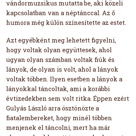
vándormuzsikus mutatta be, aki közeli
kapcsolatban van a néptánccal. Az ő
humora még külön színesítette az estet.
Azt egyébként meg lehetett figyelni,
hogy voltak olyan együttesek, ahol
ugyan olyan számban voltak fiúk és
lányok, de olyan is volt, ahol a lányok
voltak többen. Ilyen esetben a lányok a
lányokkal táncoltak, ami a korábbi
évtizedekben sem volt ritka. Éppen ezért
Gulyás László arra ösztönözte a
fiatalembereket, hogy minél többen
menjenek el táncolni, mert ha már