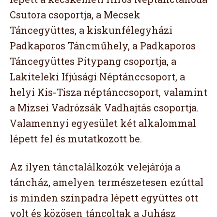
Csutora csoportja, a Mecsek
Táncegyüttes, a kiskunfélegyházi
Padkaporos Táncműhely, a Padkaporos
Táncegyüttes Pitypang csoportja, a
Lakiteleki Ifjúsági Néptánccsoport, a
helyi Kis-Tisza néptánccsoport, valamint
a Mizsei Vadrózsák Vadhajtás csoportja.
Valamennyi egyesület két alkalommal
lépett fel és mutatkozott be.
Az ilyen tánctalálkozók velejárója a
táncház, amelyen természetesen ezúttal
is minden színpadra lépett együttes ott
volt és közösen táncoltak a Juhász