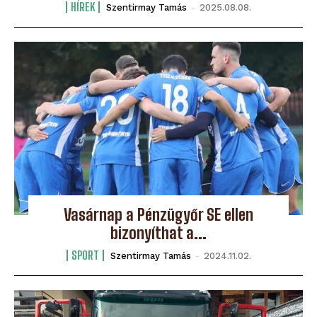
HÍREK
Szentirmay Tamás
-
2025.08.08.
Vasárnap a Pénzügyőr SE ellen
bizonyíthat a...
SPORT
Szentirmay Tamás
-
2024.11.02.