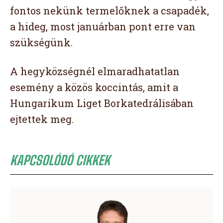
fontos nekünk termelőknek a csapadék,
a hideg, most januárban pont erre van
szükségünk.
A hegyközségnél elmaradhatatlan
esemény a közös koccintás, amit a
Hungarikum Liget Borkatedrálisában
ejtettek meg.
KAPCSOLÓDÓ CIKKEK