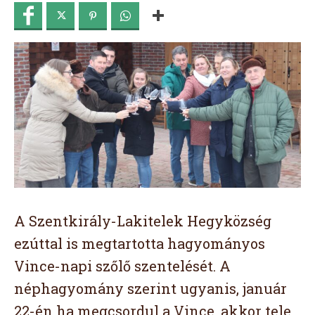
A Szentkirály-Lakitelek Hegyközség
ezúttal is megtartotta hagyományos
Vince-napi szőlő szentelését. A
néphagyomány szerint ugyanis, január
22-én ha megcsordul a Vince, akkor tele