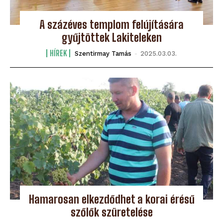
A százéves templom felújítására
gyűjtöttek Lakiteleken
HÍREK
Szentirmay Tamás
-
2025.03.03.
Hamarosan elkezdődhet a korai érésű
szőlők szüretelése