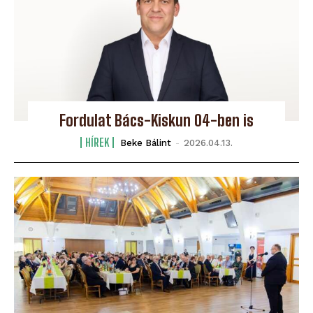
Fordulat Bács-Kiskun 04-ben is
HÍREK
Beke Bálint
-
2026.04.13.