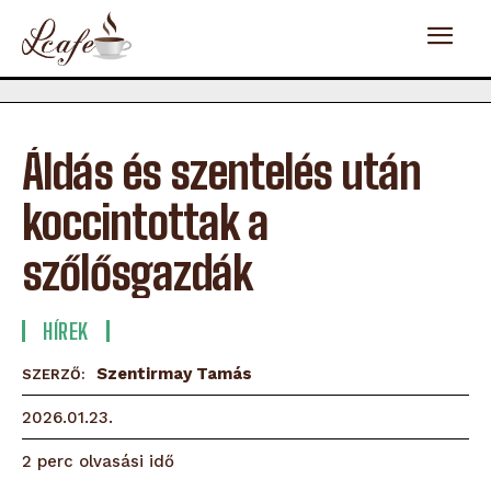
Áldás és szentelés után
koccintottak a
szőlősgazdák
HÍREK
Szentirmay Tamás
SZERZŐ:
2026.01.23.
olvasási idő
2
perc