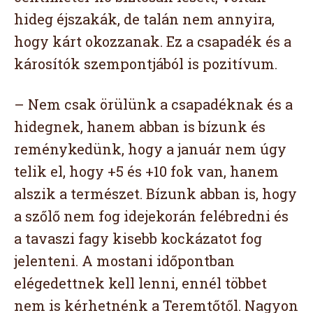
hideg éjszakák, de talán nem annyira,
hogy kárt okozzanak. Ez a csapadék és a
károsítók szempontjából is pozitívum.
– Nem csak örülünk a csapadéknak és a
hidegnek, hanem abban is bízunk és
reménykedünk, hogy a január nem úgy
telik el, hogy +5 és +10 fok van, hanem
alszik a természet. Bízunk abban is, hogy
a szőlő nem fog idejekorán felébredni és
a tavaszi fagy kisebb kockázatot fog
jelenteni. A mostani időpontban
elégedettnek kell lenni, ennél többet
nem is kérhetnénk a Teremtőtől. Nagyon