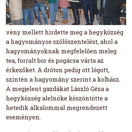
vény mellett hirdette meg a hegyközség
a hagyományos szőlőszentelést, ahol a
hagyományoknak megfelelően meleg
tea, forralt bor és pogácsa várta az
érkezőket. A dróton pedig ott lógott,
szintén a hagyomány szerint a kolbász.
A megjelent gazdákat László Géza a
hegyközség alelnöke köszöntötte a
hetedik alkalommal megrendezett
eseményen.