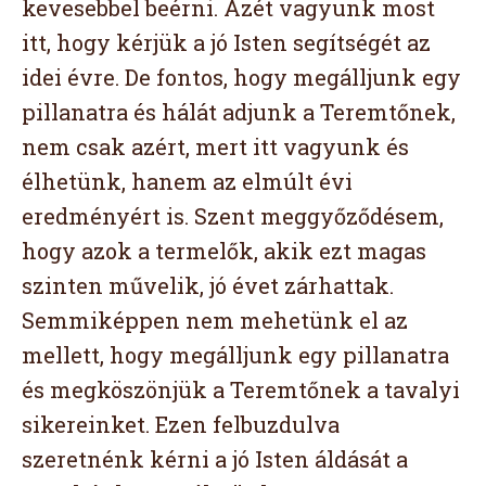
kevesebbel beérni. Azét vagyunk most
itt, hogy kérjük a jó Isten segítségét az
idei évre. De fontos, hogy megálljunk egy
pillanatra és hálát adjunk a Teremtőnek,
nem csak azért, mert itt vagyunk és
élhetünk, hanem az elmúlt évi
eredményért is. Szent meggyőződésem,
hogy azok a termelők, akik ezt magas
szinten művelik, jó évet zárhattak.
Semmiképpen nem mehetünk el az
mellett, hogy megálljunk egy pillanatra
és megköszönjük a Teremtőnek a tavalyi
sikereinket. Ezen felbuzdulva
szeretnénk kérni a jó Isten áldását a