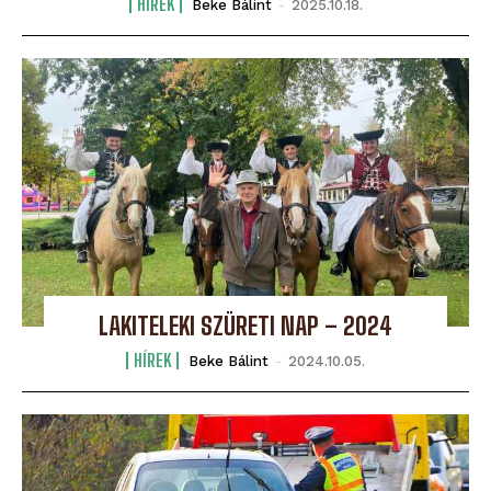
HÍREK
Beke Bálint
-
2025.10.18.
LAKITELEKI SZÜRETI NAP – 2024
HÍREK
Beke Bálint
-
2024.10.05.