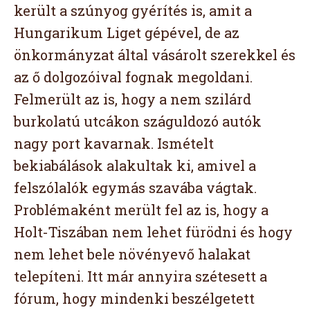
került a szúnyog gyérítés is, amit a
Hungarikum Liget gépével, de az
önkormányzat által vásárolt szerekkel és
az ő dolgozóival fognak megoldani.
Felmerült az is, hogy a nem szilárd
burkolatú utcákon száguldozó autók
nagy port kavarnak. Ismételt
bekiabálások alakultak ki, amivel a
felszólalók egymás szavába vágtak.
Problémaként merült fel az is, hogy a
Holt-Tiszában nem lehet fürödni és hogy
nem lehet bele növényevő halakat
telepíteni. Itt már annyira szétesett a
fórum, hogy mindenki beszélgetett