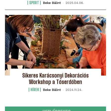
SPORT
Beke Bálint
-
2025.04.06.
Sikeres Karácsonyi Dekorációs
Workshop a Tőserdőben
HÍREK
Beke Bálint
-
2024.11.24.