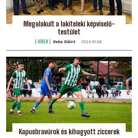
Megalakult a lakiteleki képviselő-
testület
HÍREK
Beke Bálint
-
2024.10.08.
Kapusbravúrok és kihagyott ziccerek