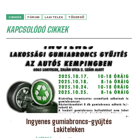
CIMKÉK
FÓRUM
LAKITELEK
TŐSERDŐ
KAPCSOLÓDÓ CIKKEK
Ingyenes gumiabroncs-gyűjtés
Lakiteleken