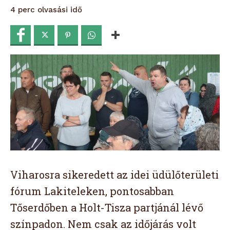
olvasási idő
4
perc
Viharosra sikeredett az idei üdülőterületi
fórum Lakiteleken, pontosabban
Tőserdőben a Holt-Tisza partjánál lévő
színpadon. Nem csak az időjárás volt