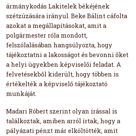
ármánykodás Lakitelek békéjének
szétzúzására irányul. Beke Bálint cáfolta
azokat a megállapításokat, amit a
polgármester róla mondott,
felszólalásában hangsúlyozta, hogy
tájékoztatni a lakosságot és bevonni őket
a helyi ügyekben képviselői feladat. A
felvetésekből kiderült, hogy többen is
értékelték a képviselő tájékoztató
munkáját.
Madari Róbert szerint olyan írással is
találkoztak, amiben arról írtak, hogy a
pályázati pénzt már elköltötték, amit