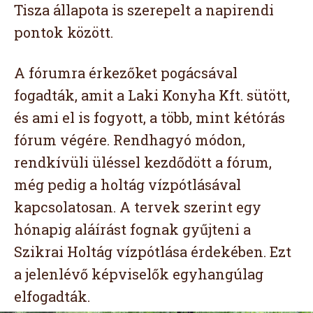
Tisza állapota is szerepelt a napirendi
pontok között.
A fórumra érkezőket pogácsával
fogadták, amit a Laki Konyha Kft. sütött,
és ami el is fogyott, a több, mint kétórás
fórum végére. Rendhagyó módon,
rendkívüli üléssel kezdődött a fórum,
még pedig a holtág vízpótlásával
kapcsolatosan. A tervek szerint egy
hónapig aláírást fognak gyűjteni a
Szikrai Holtág vízpótlása érdekében. Ezt
a jelenlévő képviselők egyhangúlag
elfogadták.