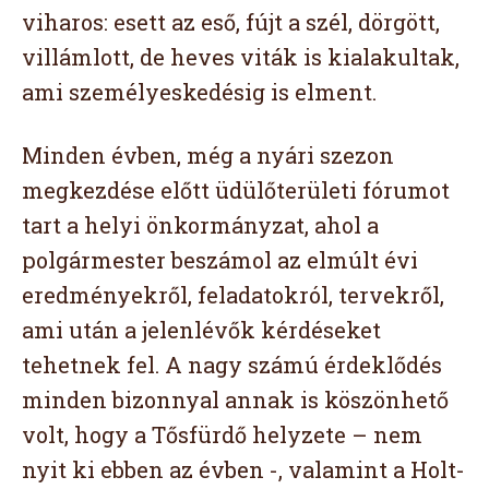
viharos: esett az eső, fújt a szél, dörgött,
villámlott, de heves viták is kialakultak,
ami személyeskedésig is elment.
Minden évben, még a nyári szezon
megkezdése előtt üdülőterületi fórumot
tart a helyi önkormányzat, ahol a
polgármester beszámol az elmúlt évi
eredményekről, feladatokról, tervekről,
ami után a jelenlévők kérdéseket
tehetnek fel. A nagy számú érdeklődés
minden bizonnyal annak is köszönhető
volt, hogy a Tősfürdő helyzete – nem
nyit ki ebben az évben -, valamint a Holt-