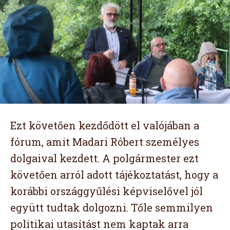
Ezt követően kezdődött el valójában a
fórum, amit Madari Róbert személyes
dolgaival kezdett. A polgármester ezt
követően arról adott tájékoztatást, hogy a
korábbi országgyűlési képviselővel jól
együtt tudtak dolgozni. Tőle semmilyen
politikai utasítást nem kaptak arra