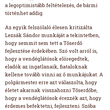
a legoptimistább feltételezés, de bármi
történhet addig.
Az egyik felszólaló élesen kritizálta
Lezsák Sándor munkáját a tekintetben,
hogy semmit sem tett a Tőserdő
fejlesztése érdekében. Szó volt arról is,
hogy a vendéglátósok elöregedtek,
eladók az ingatlanaik, fiataloknak
kellene tovább vinni az ő munkájukat. A
polgármester erre azt válaszolta, hogy
életet akarnak visszahozni Tőserdőbe,
hogy a vendéglátósok érezzék azt, hogy
érdemes befektetni, fejleszteni. Szóba