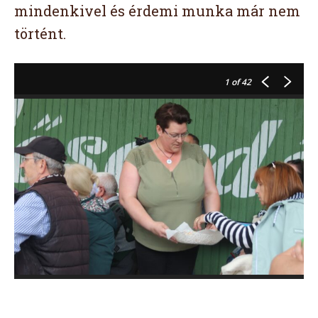
mindenkivel és érdemi munka már nem
történt.
1
of 42