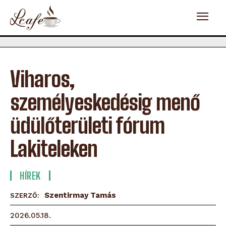
Viharos,
személyeskedésig menő
üdülőterületi fórum
Lakiteleken
HÍREK
Szentirmay Tamás
SZERZŐ:
2026.05.18.