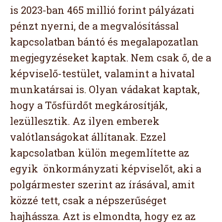
is 2023-ban 465 millió forint pályázati
pénzt nyerni, de a megvalósítással
kapcsolatban bántó és megalapozatlan
megjegyzéseket kaptak. Nem csak ő, de a
képviselő-testület, valamint a hivatal
munkatársai is. Olyan vádakat kaptak,
hogy a Tősfürdőt megkárosítják,
lezüllesztik. Az ilyen emberek
valótlanságokat állítanak. Ezzel
kapcsolatban külön megemlítette az
egyik önkormányzati képviselőt, aki a
polgármester szerint az írásával, amit
közzé tett, csak a népszerűséget
hajhássza. Azt is elmondta, hogy ez az