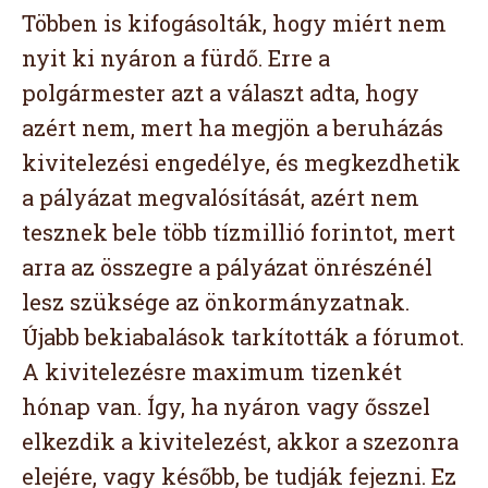
Többen is kifogásolták, hogy miért nem
nyit ki nyáron a fürdő. Erre a
polgármester azt a választ adta, hogy
azért nem, mert ha megjön a beruházás
kivitelezési engedélye, és megkezdhetik
a pályázat megvalósítását, azért nem
tesznek bele több tízmillió forintot, mert
arra az összegre a pályázat önrészénél
lesz szüksége az önkormányzatnak.
Újabb bekiabalások tarkították a fórumot.
A kivitelezésre maximum tizenkét
hónap van. Így, ha nyáron vagy ősszel
elkezdik a kivitelezést, akkor a szezonra
elejére, vagy később, be tudják fejezni. Ez