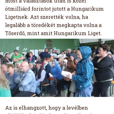
most a választások után is közel
ötmilliárd forintot jutott a Hungarikum
Ligetnek. Azt szerették volna, ha
legalább a töredékét megkapta volna a
Tőserdő, mint amit Hungarikum Liget.
Az is elhangzott, hogy a levélben