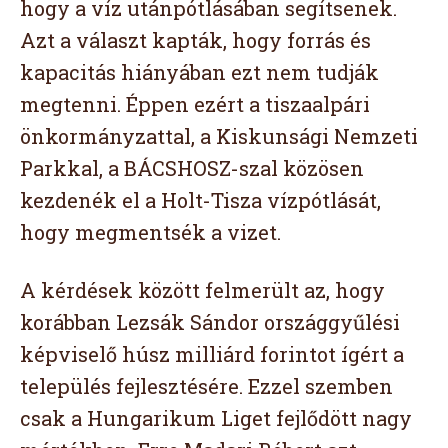
hogy a víz utánpótlásában segítsenek.
Azt a választ kapták, hogy forrás és
kapacitás hiányában ezt nem tudják
megtenni. Éppen ezért a tiszaalpári
önkormányzattal, a Kiskunsági Nemzeti
Parkkal, a BÁCSHOSZ-szal közösen
kezdenék el a Holt-Tisza vízpótlását,
hogy megmentsék a vizet.
A kérdések között felmerült az, hogy
korábban Lezsák Sándor országgyűlési
képviselő húsz milliárd forintot ígért a
település fejlesztésére. Ezzel szemben
csak a Hungarikum Liget fejlődött nagy