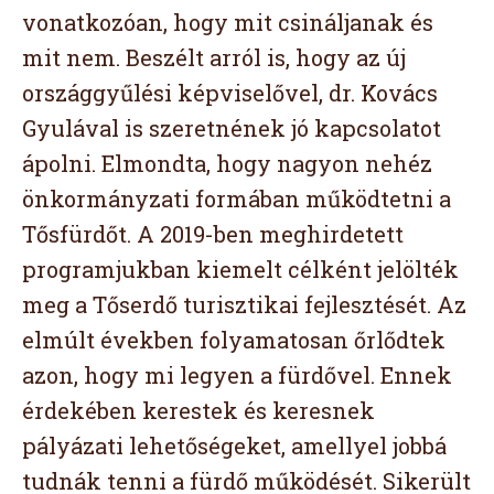
vonatkozóan, hogy mit csináljanak és
mit nem. Beszélt arról is, hogy az új
országgyűlési képviselővel, dr. Kovács
Gyulával is szeretnének jó kapcsolatot
ápolni. Elmondta, hogy nagyon nehéz
önkormányzati formában működtetni a
Tősfürdőt. A 2019-ben meghirdetett
programjukban kiemelt célként jelölték
meg a Tőserdő turisztikai fejlesztését. Az
elmúlt években folyamatosan őrlődtek
azon, hogy mi legyen a fürdővel. Ennek
érdekében kerestek és keresnek
pályázati lehetőségeket, amellyel jobbá
tudnák tenni a fürdő működését. Sikerült