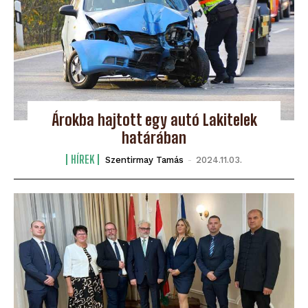
Árokba hajtott egy autó Lakitelek
határában
HÍREK
Szentirmay Tamás
-
2024.11.03.