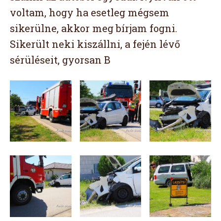
voltam, hogy ha esetleg mégsem
sikerülne, akkor meg bírjam fogni.
Sikerült neki kiszállni, a fején lévő
sérüléseit, gyorsan B