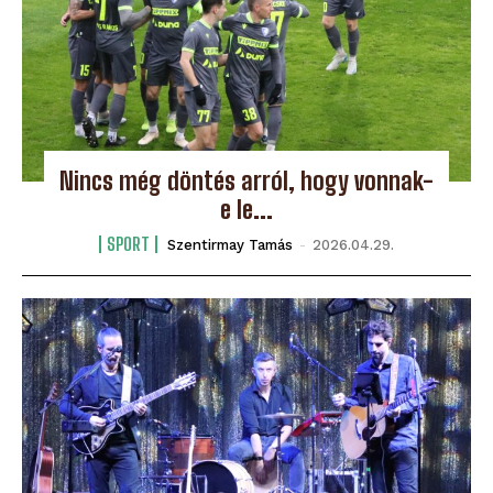
Nincs még döntés arról, hogy vonnak-
e le...
SPORT
Szentirmay Tamás
-
2026.04.29.