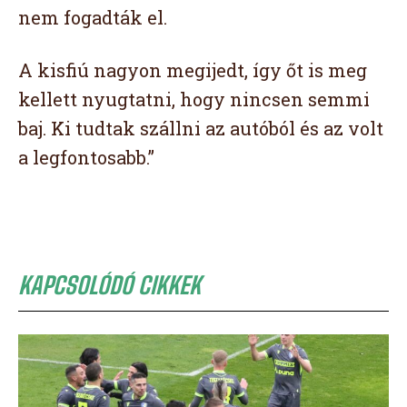
nem fogadták el.
A kisfiú nagyon megijedt, így őt is meg
kellett nyugtatni, hogy nincsen semmi
baj. Ki tudtak szállni az autóból és az volt
a legfontosabb.”
KAPCSOLÓDÓ CIKKEK