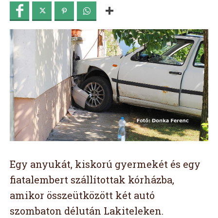
Egy anyukát, kiskorú gyermekét és egy
fiatalembert szállítottak kórházba,
amikor összeütközött két autó
szombaton délután Lakiteleken.