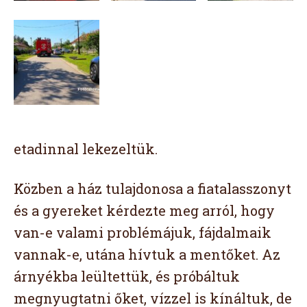
etadinnal lekezeltük.
Közben a ház tulajdonosa a fiatalasszonyt
és a gyereket kérdezte meg arról, hogy
van-e valami problémájuk, fájdalmaik
vannak-e, utána hívtuk a mentőket. Az
árnyékba leültettük, és próbáltuk
megnyugtatni őket, vízzel is kínáltuk, de