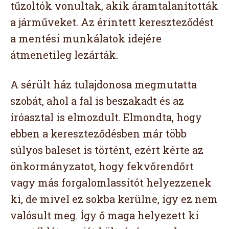
tűzoltók vonultak, akik áramtalanították
a járműveket. Az érintett kereszteződést
a mentési munkálatok idejére
átmenetileg lezárták.
A sérült ház tulajdonosa megmutatta
szobát, ahol a fal is beszakadt és az
íróasztal is elmozdult. Elmondta, hogy
ebben a kereszteződésben már több
súlyos baleset is történt, ezért kérte az
önkormányzatot, hogy fekvőrendőrt
vagy más forgalomlassítót helyezzenek
ki, de mivel ez sokba kerülne, így ez nem
valósult meg. Így ő maga helyezett ki