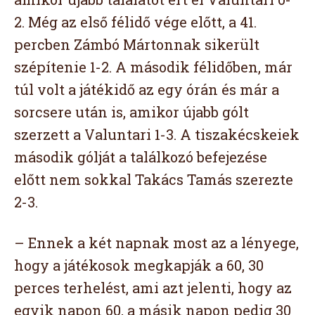
2. Még az első félidő vége előtt, a 41.
percben Zámbó Mártonnak sikerült
szépítenie 1-2. A második félidőben, már
túl volt a játékidő az egy órán és már a
sorcsere után is, amikor újabb gólt
szerzett a Valuntari 1-3. A tiszakécskeiek
második gólját a találkozó befejezése
előtt nem sokkal Takács Tamás szerezte
2-3.
– Ennek a két napnak most az a lényege,
hogy a játékosok megkapják a 60, 30
perces terhelést, ami azt jelenti, hogy az
egyik napon 60, a másik napon pedig 30