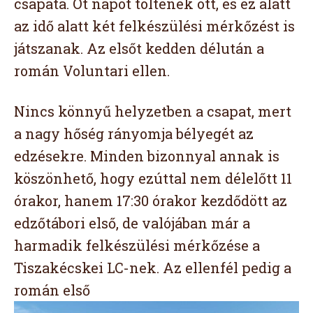
csapata. Öt napot töltenek ott, és ez alatt
az idő alatt két felkészülési mérkőzést is
játszanak. Az elsőt kedden délután a
román Voluntari ellen.
Nincs könnyű helyzetben a csapat, mert
a nagy hőség rányomja bélyegét az
edzésekre. Minden bizonnyal annak is
köszönhető, hogy ezúttal nem délelőtt 11
órakor, hanem 17:30 órakor kezdődött az
edzőtábori első, de valójában már a
harmadik felkészülési mérkőzése a
Tiszakécskei LC-nek. Az ellenfél pedig a
román első