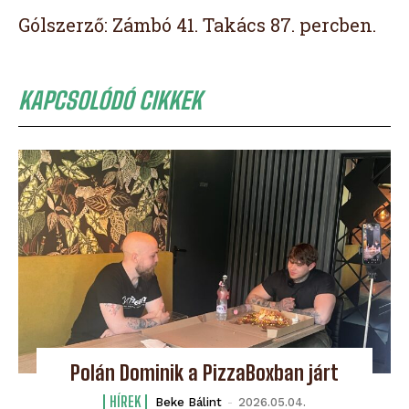
Gólszerző: Zámbó 41. Takács 87. percben.
KAPCSOLÓDÓ CIKKEK
Polán Dominik a PizzaBoxban járt
HÍREK
Beke Bálint
-
2026.05.04.