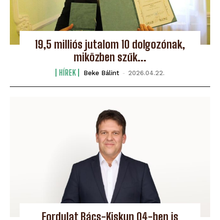
19,5 milliós jutalom 10 dolgozónak,
miközben szűk...
HÍREK
Beke Bálint
-
2026.04.22.
Fordulat Bács-Kiskun 04-ben is