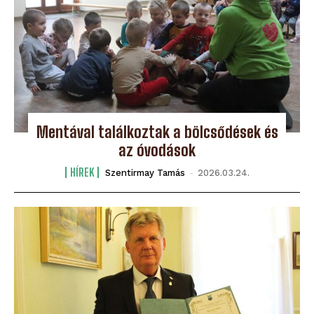
Mentával találkoztak a bölcsődések és
az óvodások
HÍREK
Szentirmay Tamás
-
2026.03.24.