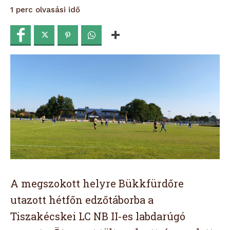
olvasási idő
1
perc
A megszokott helyre Bükkfürdőre
utazott hétfőn edzőtáborba a
Tiszakécskei LC NB II-es labdarúgó