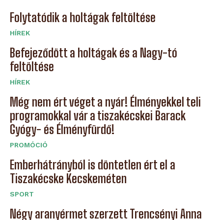
Folytatódik a holtágak feltöltése
HÍREK
Befejeződött a holtágak és a Nagy-tó
feltöltése
HÍREK
Még nem ért véget a nyár! Élményekkel teli
programokkal vár a tiszakécskei Barack
Gyógy- és Élményfürdő!
PROMÓCIÓ
Emberhátrányból is döntetlen ért el a
Tiszakécske Kecskeméten
SPORT
Négy aranyérmet szerzett Trencsényi Anna