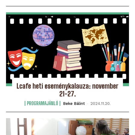
Lcafe heti eseménykalauza: november
21-27.
PROGRAMAJÁNLÓ
Beke Bálint
-
2024.11.20.