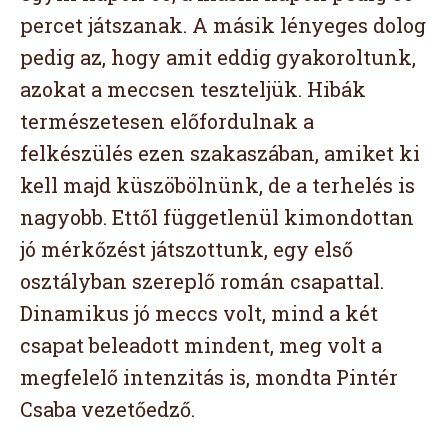
percet játszanak. A másik lényeges dolog
pedig az, hogy amit eddig gyakoroltunk,
azokat a meccsen teszteljük. Hibák
természetesen előfordulnak a
felkészülés ezen szakaszában, amiket ki
kell majd küszöbölnünk, de a terhelés is
nagyobb. Ettől függetlenül kimondottan
jó mérkőzést játszottunk, egy első
osztályban szereplő román csapattal.
Dinamikus jó meccs volt, mind a két
csapat beleadott mindent, meg volt a
megfelelő intenzitás is, mondta Pintér
Csaba vezetőedző.