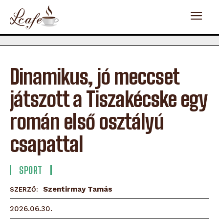
Dinamikus, jó meccset
játszott a Tiszakécske egy
román első osztályú
csapattal
SPORT
Szentirmay Tamás
SZERZŐ:
2026.06.30.