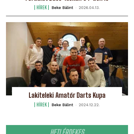
HÍREK
Beke Bálint
-
2026.04.13.
Lakiteleki Amatőr Darts Kupa
HÍREK
Beke Bálint
-
2024.12.22.
HETI ÉRDEKES